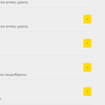
και γενικής χρήσης.
›
και γενικής χρήσης.
›
›
νου σκυροδέματος.
›
ύ.