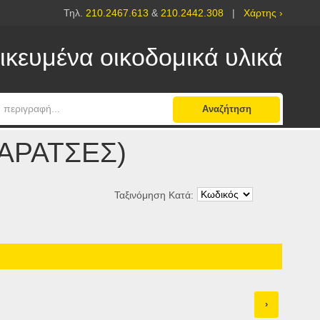
Τηλ.
210.2467.613
&
210.2442.308
|
Χάρτης ›
ικευμένα οικοδομικά υλικά
Αναζήτηση
ΤΑΡΑΤΣΕΣ)
Ταξινόμηση Κατά:
›