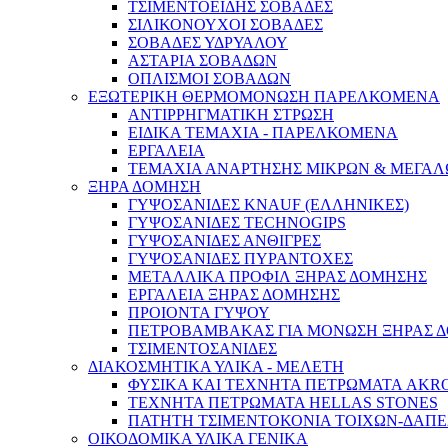
ΤΣΙΜΕΝΤΟΕΙΔΗΣ ΣΟΒΑΔΕΣ
ΣΙΛΙΚΟΝΟΥΧΟΙ ΣΟΒΑΔΕΣ
ΣΟΒΑΔΕΣ ΥΔΡΥΑΛΟΥ
ΑΣΤΑΡΙΑ ΣΟΒΑΔΩΝ
ΟΠΛΙΣΜΟΙ ΣΟΒΑΔΩΝ
ΕΞΩΤΕΡΙΚΗ ΘΕΡΜΟΜΟΝΩΣΗ ΠΑΡΕΛΚΟΜΕΝΑ
ΑΝΤΙΡΡΗΓΜΑΤΙΚΗ ΣΤΡΩΣΗ
ΕΙΔΙΚΑ ΤΕΜΑΧΙΑ - ΠΑΡΕΛΚΟΜΕΝΑ
ΕΡΓΑΛΕΙΑ
ΤΕΜΑΧΙΑ ΑΝΑΡΤΗΣΗΣ ΜΙΚΡΩΝ & ΜΕΓΑΛ
ΞΗΡΑ ΔΟΜΗΣΗ
ΓΥΨΟΣΑΝΙΔΕΣ KNAUF (ΕΛΛΗΝΙΚΕΣ)
ΓΥΨΟΣΑΝΙΔΕΣ TECHNOGIPS
ΓΥΨΟΣΑΝΙΔΕΣ ΑΝΘΙΓΡΕΣ
ΓΥΨΟΣΑΝΙΔΕΣ ΠΥΡΑΝΤΟΧΕΣ
ΜΕΤΑΛΛΙΚΑ ΠΡΟΦΙΛ ΞΗΡΑΣ ΔΟΜΗΣΗΣ
ΕΡΓΑΛΕΙΑ ΞΗΡΑΣ ΔΟΜΗΣΗΣ
ΠΡΟΙΟΝΤΑ ΓΥΨΟΥ
ΠΕΤΡΟΒΑΜΒΑΚΑΣ ΓΙΑ ΜΟΝΩΣΗ ΞΗΡΑΣ 
ΤΣΙΜΕΝΤΟΣΑΝΙΔΕΣ
ΔΙΑΚΟΣΜΗΤΙΚΑ ΥΛΙΚΑ - ΜΕΛΕΤΗ
ΦΥΣΙΚΑ ΚΑΙ ΤΕΧΝΗΤΑ ΠΕΤΡΩΜΑΤΑ AKR
ΤΕΧΝΗΤΑ ΠΕΤΡΩΜΑΤΑ HELLAS STONES
ΠΑΤΗΤΗ ΤΣΙΜΕΝΤΟΚΟΝΙΑ ΤΟΙΧΩΝ-ΔΑΠ
ΟΙΚΟΔΟΜΙΚΑ ΥΛΙΚΑ ΓΕΝΙΚΑ