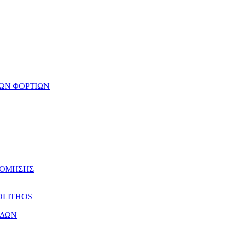
ΩΝ ΦΟΡΤΙΩΝ
ΔΟΜΗΣΗΣ
OLITHOS
ΕΔΩΝ