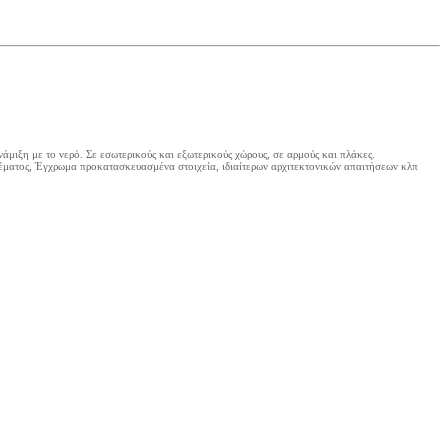
άμιξη με το νερό. Σε εσωτερικούς και εξωτερικούς χώρους, σε αρμούς και πλάκες.
έματος, Έγχρωμα προκατασκευασμένα στοιχεία, ιδιαίτερων αρχιτεκτονικών απαιτήσεων κλπ