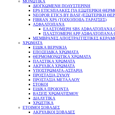
ΜΟΝΩΤΙΚΑ
ΔΙΟΓΚΩΜΕΝΗ ΠΟΛΥΣΤΕΡΙΝΗ
EPS ETICSΠΛΑΚΕΣ ΓΙΑ ΕΞΩΤΕΡΙΚΗ ΘΕ
NEOPOR ETICS BY BASF (ΕΞΩΤΕΡΙΚΗ Θ
FIBRAN XPS (ΤΟΙΧΟΠΟΙΙΑ-ΤΑΡΑΤΣΕΣ)
ΑΣΦΑΛΤΟΠΑΝΑ
ΕΛΑΣΤΟΜΕΡΗ SBS ΑΣΦΑΛΤΟΠΑΝΑ GE
ΠΛΑΣΤΟΜΕΡΗ ΑPP ΑΣΦΑΛΤΟΠΑΝΑ GEC
ΜΕΜΒΡΑΝΕΣ ΑΠΟΣΤΡΑΓΓΙΣΤΙΚΕΣ ΚΕΡΑ
ΧΡΩΜΑΤΑ
EIΔΙΚA ΒΕΡΝΙΚΙΑ
ΕΠΟΞΕΙΔΙΚΑ ΧΡΩΜΑΤΑ
ΘΕΡΜΟΜΟΝΩΤΙΚΑ ΧΡΩΜΑΤΑ
ΠΛΑΣΤΙΚΑ ΧΡΩΜΑΤΑ
ΑΚΡΥΛΙΚΑ ΧΡΩΜΑΤΑ
ΥΠΟΣΤΡΩΜΑΤΑ-ΑΣΤΑΡΙΑ
ΠΡΟΣΤΑΣΙΑ ΞΥΛΟΥ
ΠΡΟΣΤΑΣΙΑ ΜΕΤΑΛΛΟΥ
ΣΤΟΚΟΙ
ΕΙΔΙΚΑ ΠΡΟΙΟΝΤΑ
ΒΑΣΕΙΣ ΧΡΩΜΑΤΙΣΜΟΥ
ΔΙΑΛΥΤΙΚΑ
ΧΡΩΣΤΙΚΑ
ΕΤΟΙΜΟΙ ΣΟΒΑΔΕΣ
ΑΚΡΥΛΙΚΟΙ ΣΟΒΑΔΕΣ