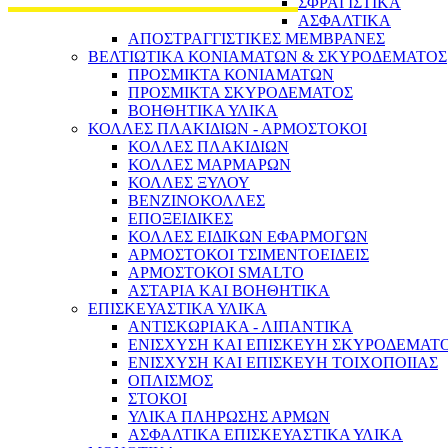
ΣΦΡΑΓΙΣΤΙΚΑ
ΑΣΦΑΛΤΙΚΑ
ΑΠΟΣΤΡΑΓΓΙΣΤΙΚΕΣ ΜΕΜΒΡΑΝΕΣ
ΒΕΛΤΙΩΤΙΚΑ ΚΟΝΙΑΜΑΤΩΝ & ΣΚΥΡΟΔΕΜΑΤΟΣ
ΠΡΟΣΜΙΚΤΑ ΚΟΝΙΑΜΑΤΩΝ
ΠΡΟΣΜΙΚΤΑ ΣΚΥΡΟΔΕΜΑΤΟΣ
ΒΟΗΘΗΤΙΚΑ ΥΛΙΚΑ
ΚΟΛΛΕΣ ΠΛΑΚΙΔΙΩΝ - ΑΡΜΟΣΤΟΚΟΙ
ΚΟΛΛΕΣ ΠΛΑΚΙΔΙΩΝ
ΚΟΛΛΕΣ ΜΑΡΜΑΡΩΝ
ΚΟΛΛΕΣ ΞΥΛΟΥ
ΒΕΝΖΙΝΟΚΟΛΛΕΣ
ΕΠΟΞΕΙΔΙΚΕΣ
ΚΟΛΛΕΣ ΕΙΔΙΚΩΝ ΕΦΑΡΜΟΓΩΝ
ΑΡΜΟΣΤΟΚΟΙ ΤΣΙΜΕΝΤΟΕΙΔΕΙΣ
ΑΡΜΟΣΤΟΚΟΙ SMALTO
ΑΣΤΑΡΙΑ ΚΑΙ ΒΟΗΘΗΤΙΚΑ
ΕΠΙΣΚΕΥΑΣΤΙΚΑ ΥΛΙΚΑ
ΑΝΤΙΣΚΩΡΙΑΚΑ - ΛΙΠΑΝΤΙΚΑ
ΕΝΙΣΧΥΣΗ ΚΑΙ ΕΠΙΣΚΕΥΗ ΣΚΥΡΟΔΕΜΑΤ
ΕΝΙΣΧΥΣΗ ΚΑΙ ΕΠΙΣΚΕΥΗ ΤΟΙΧΟΠΟΙΙΑΣ
ΟΠΛΙΣΜΟΣ
ΣΤΟΚΟΙ
ΥΛΙΚΑ ΠΛΗΡΩΣΗΣ ΑΡΜΩΝ
ΑΣΦΑΛΤΙΚΑ ΕΠΙΣΚΕΥΑΣΤΙΚΑ ΥΛΙΚΑ