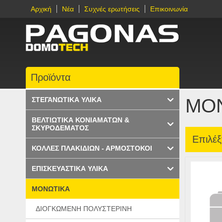
Αρχική
Νέα
Συχνές ερωτήσεις
Επικοινωνία
Προϊόντα
ΜΟ
ΣΤΕΓΑΝΩΤΙΚΑ ΥΛΙΚΑ
ΒΕΛΤΙΩΤΙΚΑ ΚΟΝΙΑΜΑΤΩΝ &
ΣΚΥΡΟΔΕΜΑΤΟΣ
Επιλέξ
ΚΟΛΛΕΣ ΠΛΑΚΙΔΙΩΝ - ΑΡΜΟΣΤΟΚΟΙ
ΕΠΙΣΚΕΥΑΣΤΙΚΑ ΥΛΙΚΑ
ΜΟΝΩΤΙΚΑ
ΔΙΟΓΚΩΜΕΝΗ ΠΟΛΥΣΤΕΡΙΝΗ