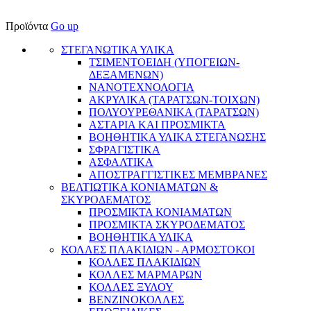
Προϊόντα
Go up
ΣΤΕΓΑΝΩΤΙΚΑ ΥΛΙΚΑ
ΤΣΙΜΕΝΤΟΕΙΔΗ (ΥΠΟΓΕΙΩΝ-
ΔΕΞΑΜΕΝΩΝ)
ΝΑΝΟΤΕΧΝΟΛΟΓΙΑ
ΑΚΡΥΛΙΚΑ (ΤΑΡΑΤΣΩΝ-ΤΟΙΧΩΝ)
ΠΟΛΥΟΥΡΕΘΑΝΙΚΑ (ΤΑΡΑΤΣΩΝ)
ΑΣΤΑΡΙΑ ΚΑΙ ΠΡΟΣΜΙΚΤΑ
BΟΗΘΗΤΙΚΑ ΥΛΙΚΑ ΣΤΕΓΑΝΩΣΗΣ
ΣΦΡΑΓΙΣΤΙΚΑ
ΑΣΦΑΛΤΙΚΑ
ΑΠΟΣΤΡΑΓΓΙΣΤΙΚΕΣ ΜΕΜΒΡΑΝΕΣ
ΒΕΛΤΙΩΤΙΚΑ ΚΟΝΙΑΜΑΤΩΝ &
ΣΚΥΡΟΔΕΜΑΤΟΣ
ΠΡΟΣΜΙΚΤΑ ΚΟΝΙΑΜΑΤΩΝ
ΠΡΟΣΜΙΚΤΑ ΣΚΥΡΟΔΕΜΑΤΟΣ
ΒΟΗΘΗΤΙΚΑ ΥΛΙΚΑ
ΚΟΛΛΕΣ ΠΛΑΚΙΔΙΩΝ - ΑΡΜΟΣΤΟΚΟΙ
ΚΟΛΛΕΣ ΠΛΑΚΙΔΙΩΝ
ΚΟΛΛΕΣ ΜΑΡΜΑΡΩΝ
ΚΟΛΛΕΣ ΞΥΛΟΥ
ΒΕΝΖΙΝΟΚΟΛΛΕΣ