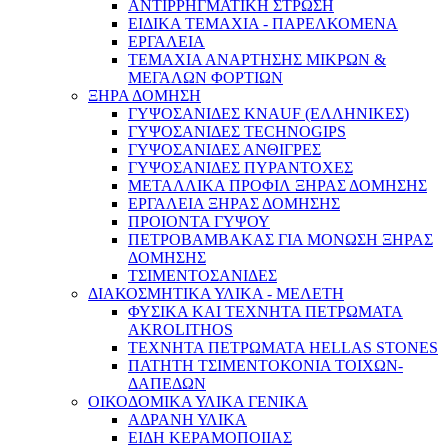
ΑΝΤΙΡΡΗΓΜΑΤΙΚΗ ΣΤΡΩΣΗ
ΕΙΔΙΚΑ ΤΕΜΑΧΙΑ - ΠΑΡΕΛΚΟΜΕΝΑ
ΕΡΓΑΛΕΙΑ
ΤΕΜΑΧΙΑ ΑΝΑΡΤΗΣΗΣ ΜΙΚΡΩΝ &
ΜΕΓΑΛΩΝ ΦΟΡΤΙΩΝ
ΞΗΡΑ ΔΟΜΗΣΗ
ΓΥΨΟΣΑΝΙΔΕΣ KNAUF (ΕΛΛΗΝΙΚΕΣ)
ΓΥΨΟΣΑΝΙΔΕΣ TECHNOGIPS
ΓΥΨΟΣΑΝΙΔΕΣ ΑΝΘΙΓΡΕΣ
ΓΥΨΟΣΑΝΙΔΕΣ ΠΥΡΑΝΤΟΧΕΣ
ΜΕΤΑΛΛΙΚΑ ΠΡΟΦΙΛ ΞΗΡΑΣ ΔΟΜΗΣΗΣ
ΕΡΓΑΛΕΙΑ ΞΗΡΑΣ ΔΟΜΗΣΗΣ
ΠΡΟΙΟΝΤΑ ΓΥΨΟΥ
ΠΕΤΡΟΒΑΜΒΑΚΑΣ ΓΙΑ ΜΟΝΩΣΗ ΞΗΡΑΣ
ΔΟΜΗΣΗΣ
ΤΣΙΜΕΝΤΟΣΑΝΙΔΕΣ
ΔΙΑΚΟΣΜΗΤΙΚΑ ΥΛΙΚΑ - ΜΕΛΕΤΗ
ΦΥΣΙΚΑ ΚΑΙ ΤΕΧΝΗΤΑ ΠΕΤΡΩΜΑΤΑ
AKROLITHOS
ΤΕΧΝΗΤΑ ΠΕΤΡΩΜΑΤΑ HELLAS STONES
ΠΑΤΗΤΗ ΤΣΙΜΕΝΤΟΚΟΝΙΑ ΤΟΙΧΩΝ-
ΔΑΠΕΔΩΝ
ΟΙΚΟΔΟΜΙΚΑ ΥΛΙΚΑ ΓΕΝΙΚΑ
ΑΔΡΑΝΗ ΥΛΙΚΑ
ΕΙΔΗ ΚΕΡΑΜΟΠΟΙΙΑΣ