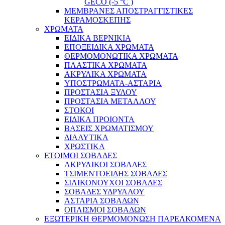
GECO (-5 °C )
ΜΕΜΒΡΑΝΕΣ ΑΠΟΣΤΡΑΓΓΙΣΤΙΚΕΣ
ΚΕΡΑΜΟΣΚΕΠΗΣ
ΧΡΩΜΑΤΑ
EIΔΙΚA ΒΕΡΝΙΚΙΑ
ΕΠΟΞΕΙΔΙΚΑ ΧΡΩΜΑΤΑ
ΘΕΡΜΟΜΟΝΩΤΙΚΑ ΧΡΩΜΑΤΑ
ΠΛΑΣΤΙΚΑ ΧΡΩΜΑΤΑ
ΑΚΡΥΛΙΚΑ ΧΡΩΜΑΤΑ
ΥΠΟΣΤΡΩΜΑΤΑ-ΑΣΤΑΡΙΑ
ΠΡΟΣΤΑΣΙΑ ΞΥΛΟΥ
ΠΡΟΣΤΑΣΙΑ ΜΕΤΑΛΛΟΥ
ΣΤΟΚΟΙ
ΕΙΔΙΚΑ ΠΡΟΙΟΝΤΑ
ΒΑΣΕΙΣ ΧΡΩΜΑΤΙΣΜΟΥ
ΔΙΑΛΥΤΙΚΑ
ΧΡΩΣΤΙΚΑ
ΕΤΟΙΜΟΙ ΣΟΒΑΔΕΣ
ΑΚΡΥΛΙΚΟΙ ΣΟΒΑΔΕΣ
ΤΣΙΜΕΝΤΟΕΙΔΗΣ ΣΟΒΑΔΕΣ
ΣΙΛΙΚΟΝΟΥΧΟΙ ΣΟΒΑΔΕΣ
ΣΟΒΑΔΕΣ ΥΔΡΥΑΛΟΥ
ΑΣΤΑΡΙΑ ΣΟΒΑΔΩΝ
ΟΠΛΙΣΜΟΙ ΣΟΒΑΔΩΝ
ΕΞΩΤΕΡΙΚΗ ΘΕΡΜΟΜΟΝΩΣΗ ΠΑΡΕΛΚΟΜΕΝΑ