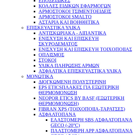
ΕΠΟΞΕΙΔΙΚΕΣ
ΚΟΛΛΕΣ ΕΙΔΙΚΩΝ ΕΦΑΡΜΟΓΩΝ
ΑΡΜΟΣΤΟΚΟΙ ΤΣΙΜΕΝΤΟΕΙΔΕΙΣ
ΑΡΜΟΣΤΟΚΟΙ SMALTO
ΑΣΤΑΡΙΑ ΚΑΙ ΒΟΗΘΗΤΙΚΑ
ΕΠΙΣΚΕΥΑΣΤΙΚΑ ΥΛΙΚΑ
ΑΝΤΙΣΚΩΡΙΑΚΑ - ΛΙΠΑΝΤΙΚΑ
ΕΝΙΣΧΥΣΗ ΚΑΙ ΕΠΙΣΚΕΥΗ
ΣΚΥΡΟΔΕΜΑΤΟΣ
ΕΝΙΣΧΥΣΗ ΚΑΙ ΕΠΙΣΚΕΥΗ ΤΟΙΧΟΠΟΙΙΑΣ
ΟΠΛΙΣΜΟΣ
ΣΤΟΚΟΙ
ΥΛΙΚΑ ΠΛΗΡΩΣΗΣ ΑΡΜΩΝ
ΑΣΦΑΛΤΙΚΑ ΕΠΙΣΚΕΥΑΣΤΙΚΑ ΥΛΙΚΑ
ΜΟΝΩΤΙΚΑ
ΔΙΟΓΚΩΜΕΝΗ ΠΟΛΥΣΤΕΡΙΝΗ
EPS ETICSΠΛΑΚΕΣ ΓΙΑ ΕΞΩΤΕΡΙΚΗ
ΘΕΡΜΟΜΟΝΩΣΗ
NEOPOR ETICS BY BASF (ΕΞΩΤΕΡΙΚΗ
ΘΕΡΜΟΜΟΝΩΣΗ)
FIBRAN XPS (ΤΟΙΧΟΠΟΙΙΑ-ΤΑΡΑΤΣΕΣ)
ΑΣΦΑΛΤΟΠΑΝΑ
ΕΛΑΣΤΟΜΕΡΗ SBS ΑΣΦΑΛΤΟΠΑΝΑ
GECO (-20°C)
ΠΛΑΣΤΟΜΕΡΗ ΑPP ΑΣΦΑΛΤΟΠΑΝΑ