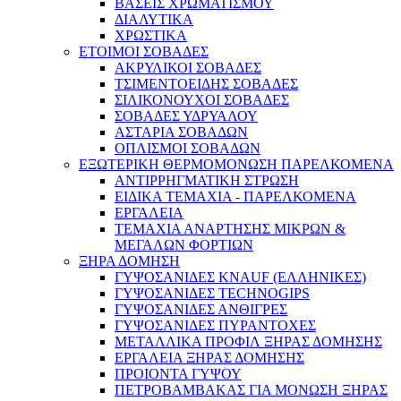
ΒΑΣΕΙΣ ΧΡΩΜΑΤΙΣΜΟΥ
ΔΙΑΛΥΤΙΚΑ
ΧΡΩΣΤΙΚΑ
ΕΤΟΙΜΟΙ ΣΟΒΑΔΕΣ
ΑΚΡΥΛΙΚΟΙ ΣΟΒΑΔΕΣ
ΤΣΙΜΕΝΤΟΕΙΔΗΣ ΣΟΒΑΔΕΣ
ΣΙΛΙΚΟΝΟΥΧΟΙ ΣΟΒΑΔΕΣ
ΣΟΒΑΔΕΣ ΥΔΡΥΑΛΟΥ
ΑΣΤΑΡΙΑ ΣΟΒΑΔΩΝ
ΟΠΛΙΣΜΟΙ ΣΟΒΑΔΩΝ
ΕΞΩΤΕΡΙΚΗ ΘΕΡΜΟΜΟΝΩΣΗ ΠΑΡΕΛΚΟΜΕΝΑ
ΑΝΤΙΡΡΗΓΜΑΤΙΚΗ ΣΤΡΩΣΗ
ΕΙΔΙΚΑ ΤΕΜΑΧΙΑ - ΠΑΡΕΛΚΟΜΕΝΑ
ΕΡΓΑΛΕΙΑ
ΤΕΜΑΧΙΑ ΑΝΑΡΤΗΣΗΣ ΜΙΚΡΩΝ &
ΜΕΓΑΛΩΝ ΦΟΡΤΙΩΝ
ΞΗΡΑ ΔΟΜΗΣΗ
ΓΥΨΟΣΑΝΙΔΕΣ KNAUF (ΕΛΛΗΝΙΚΕΣ)
ΓΥΨΟΣΑΝΙΔΕΣ TECHNOGIPS
ΓΥΨΟΣΑΝΙΔΕΣ ΑΝΘΙΓΡΕΣ
ΓΥΨΟΣΑΝΙΔΕΣ ΠΥΡΑΝΤΟΧΕΣ
ΜΕΤΑΛΛΙΚΑ ΠΡΟΦΙΛ ΞΗΡΑΣ ΔΟΜΗΣΗΣ
ΕΡΓΑΛΕΙΑ ΞΗΡΑΣ ΔΟΜΗΣΗΣ
ΠΡΟΙΟΝΤΑ ΓΥΨΟΥ
ΠΕΤΡΟΒΑΜΒΑΚΑΣ ΓΙΑ ΜΟΝΩΣΗ ΞΗΡΑΣ