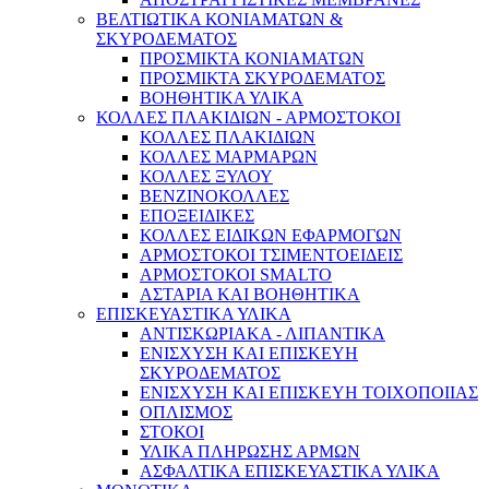
ΒΕΛΤΙΩΤΙΚΑ ΚΟΝΙΑΜΑΤΩΝ &
ΣΚΥΡΟΔΕΜΑΤΟΣ
ΠΡΟΣΜΙΚΤΑ ΚΟΝΙΑΜΑΤΩΝ
ΠΡΟΣΜΙΚΤΑ ΣΚΥΡΟΔΕΜΑΤΟΣ
ΒΟΗΘΗΤΙΚΑ ΥΛΙΚΑ
ΚΟΛΛΕΣ ΠΛΑΚΙΔΙΩΝ - ΑΡΜΟΣΤΟΚΟΙ
ΚΟΛΛΕΣ ΠΛΑΚΙΔΙΩΝ
ΚΟΛΛΕΣ ΜΑΡΜΑΡΩΝ
ΚΟΛΛΕΣ ΞΥΛΟΥ
ΒΕΝΖΙΝΟΚΟΛΛΕΣ
ΕΠΟΞΕΙΔΙΚΕΣ
ΚΟΛΛΕΣ ΕΙΔΙΚΩΝ ΕΦΑΡΜΟΓΩΝ
ΑΡΜΟΣΤΟΚΟΙ ΤΣΙΜΕΝΤΟΕΙΔΕΙΣ
ΑΡΜΟΣΤΟΚΟΙ SMALTO
ΑΣΤΑΡΙΑ ΚΑΙ ΒΟΗΘΗΤΙΚΑ
ΕΠΙΣΚΕΥΑΣΤΙΚΑ ΥΛΙΚΑ
ΑΝΤΙΣΚΩΡΙΑΚΑ - ΛΙΠΑΝΤΙΚΑ
ΕΝΙΣΧΥΣΗ ΚΑΙ ΕΠΙΣΚΕΥΗ
ΣΚΥΡΟΔΕΜΑΤΟΣ
ΕΝΙΣΧΥΣΗ ΚΑΙ ΕΠΙΣΚΕΥΗ ΤΟΙΧΟΠΟΙΙΑΣ
ΟΠΛΙΣΜΟΣ
ΣΤΟΚΟΙ
ΥΛΙΚΑ ΠΛΗΡΩΣΗΣ ΑΡΜΩΝ
ΑΣΦΑΛΤΙΚΑ ΕΠΙΣΚΕΥΑΣΤΙΚΑ ΥΛΙΚΑ