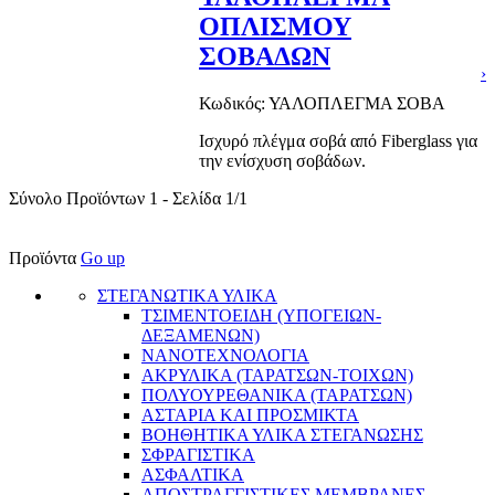
ΟΠΛΙΣΜΟΥ
ΣΟΒΑΔΩΝ
›
Κωδικός: ΥΑΛΟΠΛΕΓΜΑ ΣΟΒΑ
Ισχυρό πλέγμα σοβά από Fiberglass για
την ενίσχυση σοβάδων.
Σύνολο Προϊόντων 1 - Σελίδα 1/1
Προϊόντα
Go up
ΣΤΕΓΑΝΩΤΙΚΑ ΥΛΙΚΑ
ΤΣΙΜΕΝΤΟΕΙΔΗ (ΥΠΟΓΕΙΩΝ-
ΔΕΞΑΜΕΝΩΝ)
ΝΑΝΟΤΕΧΝΟΛΟΓΙΑ
ΑΚΡΥΛΙΚΑ (ΤΑΡΑΤΣΩΝ-ΤΟΙΧΩΝ)
ΠΟΛΥΟΥΡΕΘΑΝΙΚΑ (ΤΑΡΑΤΣΩΝ)
ΑΣΤΑΡΙΑ ΚΑΙ ΠΡΟΣΜΙΚΤΑ
BΟΗΘΗΤΙΚΑ ΥΛΙΚΑ ΣΤΕΓΑΝΩΣΗΣ
ΣΦΡΑΓΙΣΤΙΚΑ
ΑΣΦΑΛΤΙΚΑ
ΑΠΟΣΤΡΑΓΓΙΣΤΙΚΕΣ ΜΕΜΒΡΑΝΕΣ