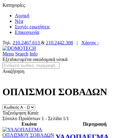
Κατηγορίες
Αρχική
Νέα
Συχνές ερωτήσεις
Επικοινωνία
Τηλ.
210.2467.613
&
210.2442.308
|
Χάρτης ›
Menu
Search
Info
Εξειδικευμένα οικοδομικά υλικά
Αναζήτηση
ΟΠΛΙΣΜΟΙ ΣΟΒΑΔΩΝ
Ταξινόμηση Κατά:
Σύνολο Προϊόντων 1 - Σελίδα 1/1
Εικόνα
Περιγραφή
ΥΑΛΟΠΛΕΓΜΑ