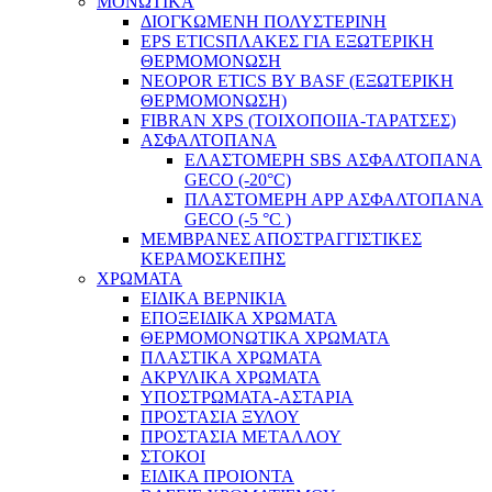
ΜΟΝΩΤΙΚΑ
ΔΙΟΓΚΩΜΕΝΗ ΠΟΛΥΣΤΕΡΙΝΗ
EPS ETICSΠΛΑΚΕΣ ΓΙΑ ΕΞΩΤΕΡΙΚΗ
ΘΕΡΜΟΜΟΝΩΣΗ
NEOPOR ETICS BY BASF (ΕΞΩΤΕΡΙΚΗ
ΘΕΡΜΟΜΟΝΩΣΗ)
FIBRAN XPS (ΤΟΙΧΟΠΟΙΙΑ-ΤΑΡΑΤΣΕΣ)
ΑΣΦΑΛΤΟΠΑΝΑ
ΕΛΑΣΤΟΜΕΡΗ SBS ΑΣΦΑΛΤΟΠΑΝΑ
GECO (-20°C)
ΠΛΑΣΤΟΜΕΡΗ ΑPP ΑΣΦΑΛΤΟΠΑΝΑ
GECO (-5 °C )
ΜΕΜΒΡΑΝΕΣ ΑΠΟΣΤΡΑΓΓΙΣΤΙΚΕΣ
ΚΕΡΑΜΟΣΚΕΠΗΣ
ΧΡΩΜΑΤΑ
EIΔΙΚA ΒΕΡΝΙΚΙΑ
ΕΠΟΞΕΙΔΙΚΑ ΧΡΩΜΑΤΑ
ΘΕΡΜΟΜΟΝΩΤΙΚΑ ΧΡΩΜΑΤΑ
ΠΛΑΣΤΙΚΑ ΧΡΩΜΑΤΑ
ΑΚΡΥΛΙΚΑ ΧΡΩΜΑΤΑ
ΥΠΟΣΤΡΩΜΑΤΑ-ΑΣΤΑΡΙΑ
ΠΡΟΣΤΑΣΙΑ ΞΥΛΟΥ
ΠΡΟΣΤΑΣΙΑ ΜΕΤΑΛΛΟΥ
ΣΤΟΚΟΙ
ΕΙΔΙΚΑ ΠΡΟΙΟΝΤΑ