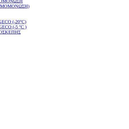
ΡΜΟΜΟΝΩΣΗ
ΕΡΜΟΜΟΝΩΣΗ)
CO (-20°C)
O (-5 °C )
ΜΟΣΚΕΠΗΣ