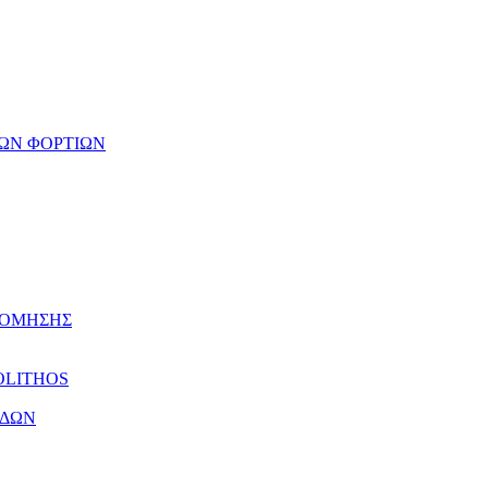
ΩΝ ΦΟΡΤΙΩΝ
ΔΟΜΗΣΗΣ
OLITHOS
ΕΔΩΝ