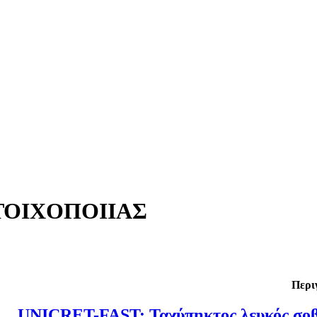
ΤΟΙΧΟΠΟΙΙΑΣ
Περι
UNICRET-FAST: Ταχύπηκτος λευκός σο