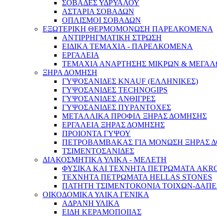
ΣΟΒΑΔΕΣ ΥΔΡΥΑΛΟΥ
ΑΣΤΑΡΙΑ ΣΟΒΑΔΩΝ
ΟΠΛΙΣΜΟΙ ΣΟΒΑΔΩΝ
ΕΞΩΤΕΡΙΚΗ ΘΕΡΜΟΜΟΝΩΣΗ ΠΑΡΕΛΚΟΜΕΝΑ
ΑΝΤΙΡΡΗΓΜΑΤΙΚΗ ΣΤΡΩΣΗ
ΕΙΔΙΚΑ ΤΕΜΑΧΙΑ - ΠΑΡΕΛΚΟΜΕΝΑ
ΕΡΓΑΛΕΙΑ
ΤΕΜΑΧΙΑ ΑΝΑΡΤΗΣΗΣ ΜΙΚΡΩΝ & ΜΕΓΑΛ
ΞΗΡΑ ΔΟΜΗΣΗ
ΓΥΨΟΣΑΝΙΔΕΣ KNAUF (ΕΛΛΗΝΙΚΕΣ)
ΓΥΨΟΣΑΝΙΔΕΣ TECHNOGIPS
ΓΥΨΟΣΑΝΙΔΕΣ ΑΝΘΙΓΡΕΣ
ΓΥΨΟΣΑΝΙΔΕΣ ΠΥΡΑΝΤΟΧΕΣ
ΜΕΤΑΛΛΙΚΑ ΠΡΟΦΙΛ ΞΗΡΑΣ ΔΟΜΗΣΗΣ
ΕΡΓΑΛΕΙΑ ΞΗΡΑΣ ΔΟΜΗΣΗΣ
ΠΡΟΙΟΝΤΑ ΓΥΨΟΥ
ΠΕΤΡΟΒΑΜΒΑΚΑΣ ΓΙΑ ΜΟΝΩΣΗ ΞΗΡΑΣ 
ΤΣΙΜΕΝΤΟΣΑΝΙΔΕΣ
ΔΙΑΚΟΣΜΗΤΙΚΑ ΥΛΙΚΑ - ΜΕΛΕΤΗ
ΦΥΣΙΚΑ ΚΑΙ ΤΕΧΝΗΤΑ ΠΕΤΡΩΜΑΤΑ AKR
ΤΕΧΝΗΤΑ ΠΕΤΡΩΜΑΤΑ HELLAS STONES
ΠΑΤΗΤΗ ΤΣΙΜΕΝΤΟΚΟΝΙΑ ΤΟΙΧΩΝ-ΔΑΠ
ΟΙΚΟΔΟΜΙΚΑ ΥΛΙΚΑ ΓΕΝΙΚΑ
ΑΔΡΑΝΗ ΥΛΙΚΑ
ΕΙΔΗ ΚΕΡΑΜΟΠΟΙΙΑΣ