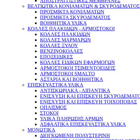
ΑΠΟΣΤΡΑΓΓΙΣΤΙΚΕΣ ΜΕΜΒΡΑΝΕΣ
ΒΕΛΤΙΩΤΙΚΑ ΚΟΝΙΑΜΑΤΩΝ & ΣΚΥΡΟΔΕΜΑΤΟΣ
ΠΡΟΣΜΙΚΤΑ ΚΟΝΙΑΜΑΤΩΝ
ΠΡΟΣΜΙΚΤΑ ΣΚΥΡΟΔΕΜΑΤΟΣ
ΒΟΗΘΗΤΙΚΑ ΥΛΙΚΑ
ΚΟΛΛΕΣ ΠΛΑΚΙΔΙΩΝ - ΑΡΜΟΣΤΟΚΟΙ
ΚΟΛΛΕΣ ΠΛΑΚΙΔΙΩΝ
ΚΟΛΛΕΣ ΜΑΡΜΑΡΩΝ
ΚΟΛΛΕΣ ΞΥΛΟΥ
ΒΕΝΖΙΝΟΚΟΛΛΕΣ
ΕΠΟΞΕΙΔΙΚΕΣ
ΚΟΛΛΕΣ ΕΙΔΙΚΩΝ ΕΦΑΡΜΟΓΩΝ
ΑΡΜΟΣΤΟΚΟΙ ΤΣΙΜΕΝΤΟΕΙΔΕΙΣ
ΑΡΜΟΣΤΟΚΟΙ SMALTO
ΑΣΤΑΡΙΑ ΚΑΙ ΒΟΗΘΗΤΙΚΑ
ΕΠΙΣΚΕΥΑΣΤΙΚΑ ΥΛΙΚΑ
ΑΝΤΙΣΚΩΡΙΑΚΑ - ΛΙΠΑΝΤΙΚΑ
ΕΝΙΣΧΥΣΗ ΚΑΙ ΕΠΙΣΚΕΥΗ ΣΚΥΡΟΔΕΜΑΤ
ΕΝΙΣΧΥΣΗ ΚΑΙ ΕΠΙΣΚΕΥΗ ΤΟΙΧΟΠΟΙΙΑΣ
ΟΠΛΙΣΜΟΣ
ΣΤΟΚΟΙ
ΥΛΙΚΑ ΠΛΗΡΩΣΗΣ ΑΡΜΩΝ
ΑΣΦΑΛΤΙΚΑ ΕΠΙΣΚΕΥΑΣΤΙΚΑ ΥΛΙΚΑ
ΜΟΝΩΤΙΚΑ
ΔΙΟΓΚΩΜΕΝΗ ΠΟΛΥΣΤΕΡΙΝΗ