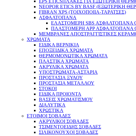
EPS ETICSΠΛΑΚΕΣ ΓΙΑ ΕΞΩΤΕΡΙΚΗ ΘΕ
NEOPOR ETICS BY BASF (ΕΞΩΤΕΡΙΚΗ Θ
FIBRAN XPS (ΤΟΙΧΟΠΟΙΙΑ-ΤΑΡΑΤΣΕΣ)
ΑΣΦΑΛΤΟΠΑΝΑ
ΕΛΑΣΤΟΜΕΡΗ SBS ΑΣΦΑΛΤΟΠΑΝΑ GE
ΠΛΑΣΤΟΜΕΡΗ ΑPP ΑΣΦΑΛΤΟΠΑΝΑ GEC
ΜΕΜΒΡΑΝΕΣ ΑΠΟΣΤΡΑΓΓΙΣΤΙΚΕΣ ΚΕΡΑ
ΧΡΩΜΑΤΑ
EIΔΙΚA ΒΕΡΝΙΚΙΑ
ΕΠΟΞΕΙΔΙΚΑ ΧΡΩΜΑΤΑ
ΘΕΡΜΟΜΟΝΩΤΙΚΑ ΧΡΩΜΑΤΑ
ΠΛΑΣΤΙΚΑ ΧΡΩΜΑΤΑ
ΑΚΡΥΛΙΚΑ ΧΡΩΜΑΤΑ
ΥΠΟΣΤΡΩΜΑΤΑ-ΑΣΤΑΡΙΑ
ΠΡΟΣΤΑΣΙΑ ΞΥΛΟΥ
ΠΡΟΣΤΑΣΙΑ ΜΕΤΑΛΛΟΥ
ΣΤΟΚΟΙ
ΕΙΔΙΚΑ ΠΡΟΙΟΝΤΑ
ΒΑΣΕΙΣ ΧΡΩΜΑΤΙΣΜΟΥ
ΔΙΑΛΥΤΙΚΑ
ΧΡΩΣΤΙΚΑ
ΕΤΟΙΜΟΙ ΣΟΒΑΔΕΣ
ΑΚΡΥΛΙΚΟΙ ΣΟΒΑΔΕΣ
ΤΣΙΜΕΝΤΟΕΙΔΗΣ ΣΟΒΑΔΕΣ
ΣΙΛΙΚΟΝΟΥΧΟΙ ΣΟΒΑΔΕΣ