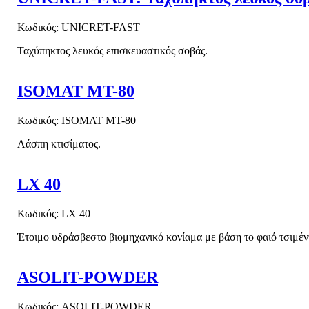
Κωδικός: UNICRET-FAST
Ταχύπηκτος λευκός επισκευαστικός σοβάς.
ISOMAT MT-80
Κωδικός: ISOMAT MT-80
Λάσπη κτισίματος.
LX 40
Κωδικός: LX 40
Έτοιμο υδράσβεστο βιομηχανικό κονίαμα με βάση το φαιό τσιμέντ
ASOLIT-POWDER
Κωδικός: ASOLIT-POWDER