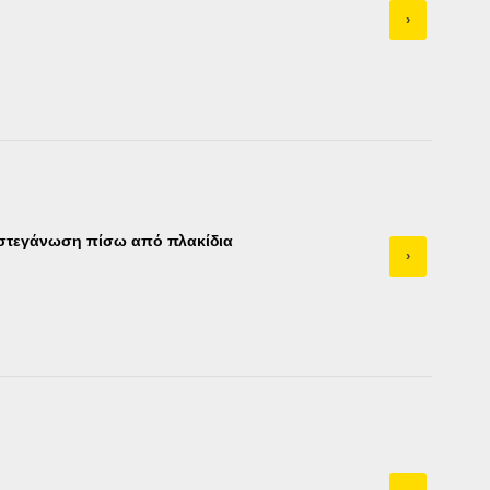
›
 στεγάνωση πίσω από πλακίδια
›