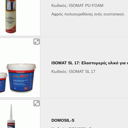
Κωδικός: ISOMAT PU FOAM
Αφρός πολυουρεθάνης ενός συστατικού.
ISOMAT SL 17: Ελαστομερές υλικό για
Κωδικός: ISOMAT SL 17
DOMOSIL-S