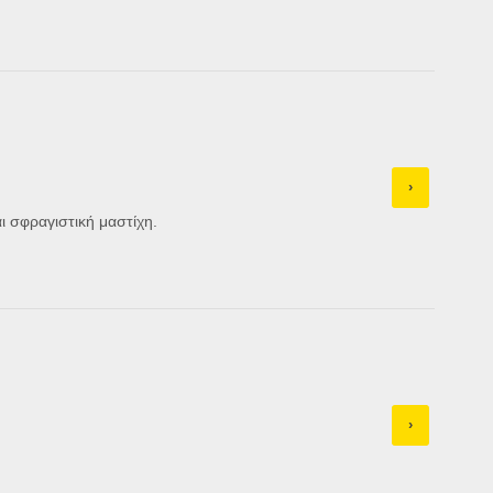
›
ι σφραγιστική μαστίχη.
›