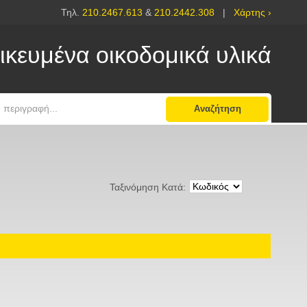
Τηλ.
210.2467.613
&
210.2442.308
|
Χάρτης ›
ικευμένα οικοδομικά υλικά
Αναζήτηση
Ταξινόμηση Κατά: