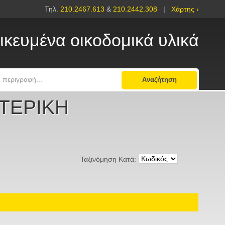
Τηλ.
210.2467.613
&
210.2442.308
|
Χάρτης ›
ικευμένα οικοδομικά υλικά
Αναζήτηση
ΩΤΕΡΙΚΗ
Ταξινόμηση Κατά: