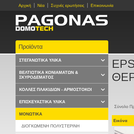
Αρχική
Νέα
Συχνές ερωτήσεις
Επικοινωνία
Προϊόντα
EPS
ΣΤΕΓΑΝΩΤΙΚΑ ΥΛΙΚΑ
ΒΕΛΤΙΩΤΙΚΑ ΚΟΝΙΑΜΑΤΩΝ &
ΘΕ
ΣΚΥΡΟΔΕΜΑΤΟΣ
ΚΟΛΛΕΣ ΠΛΑΚΙΔΙΩΝ - ΑΡΜΟΣΤΟΚΟΙ
ΕΠΙΣΚΕΥΑΣΤΙΚΑ ΥΛΙΚΑ
Σύνολο Πρ
ΜΟΝΩΤΙΚΑ
Εικόνα
ΔΙΟΓΚΩΜΕΝΗ ΠΟΛΥΣΤΕΡΙΝΗ