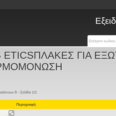
Εξειδ
 ETICSΠΛΑΚΕΣ ΓΙΑ ΕΞ
ΡΜΟΜΟΝΩΣΗ
οϊόντων 8 - Σελίδα 1/1
Περιγραφή