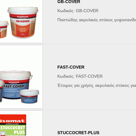
GB-COVER
Κωδικός: GB-COVER
Παστώδης ακρυλικός στόκος γυψοσανίδ
FAST-COVER
Κωδικός: FAST-COVER
Έτοιμος για χρήση, ακρυλικός στόκος γι
STUCCOCRET-PLUS