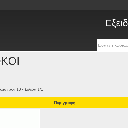
Εξειδ
ΚΟΙ
οϊόντων 13 - Σελίδα 1/1
Περιγραφή