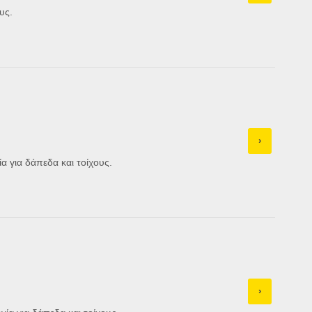
υς.
›
 για δάπεδα και τοίχους.
›