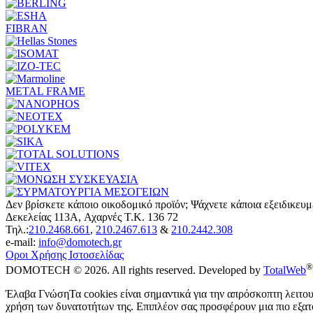
FIBRAN
METAL FRAME
Δεν βρίσκετε κάποιο οικοδομικό προϊόν; Ψάχνετε κάποια εξειδικευ
Δεκελείας 113A, Αχαρνές Τ.Κ. 136 72
Τηλ.:
210.2468.661
,
210.2467.613
&
210.2442.308
e-mail:
info@domotech.gr
Οροι Χρήσης Ιστοσελίδας
®
DOMOTECH © 2026. All rights reserved. Developed by
TotalWeb
Έλαβα Γνώση
Τα cookies είναι σημαντικά για την απρόσκοπτη λειτ
χρήση των δυνατοτήτων της. Επιπλέον σας προσφέρουν μια πιο εξατο