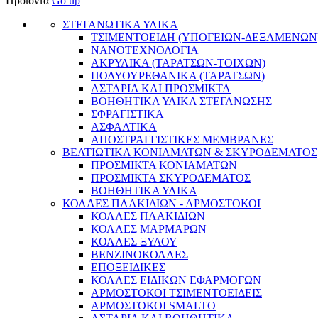
Προϊόντα
Go up
ΣΤΕΓΑΝΩΤΙΚΑ ΥΛΙΚΑ
ΤΣΙΜΕΝΤΟΕΙΔΗ (ΥΠΟΓΕΙΩΝ-ΔΕΞΑΜΕΝΩΝ
ΝΑΝΟΤΕΧΝΟΛΟΓΙΑ
ΑΚΡΥΛΙΚΑ (ΤΑΡΑΤΣΩΝ-ΤΟΙΧΩΝ)
ΠΟΛΥΟΥΡΕΘΑΝΙΚΑ (ΤΑΡΑΤΣΩΝ)
ΑΣΤΑΡΙΑ ΚΑΙ ΠΡΟΣΜΙΚΤΑ
BΟΗΘΗΤΙΚΑ ΥΛΙΚΑ ΣΤΕΓΑΝΩΣΗΣ
ΣΦΡΑΓΙΣΤΙΚΑ
ΑΣΦΑΛΤΙΚΑ
ΑΠΟΣΤΡΑΓΓΙΣΤΙΚΕΣ ΜΕΜΒΡΑΝΕΣ
ΒΕΛΤΙΩΤΙΚΑ ΚΟΝΙΑΜΑΤΩΝ & ΣΚΥΡΟΔΕΜΑΤΟΣ
ΠΡΟΣΜΙΚΤΑ ΚΟΝΙΑΜΑΤΩΝ
ΠΡΟΣΜΙΚΤΑ ΣΚΥΡΟΔΕΜΑΤΟΣ
ΒΟΗΘΗΤΙΚΑ ΥΛΙΚΑ
ΚΟΛΛΕΣ ΠΛΑΚΙΔΙΩΝ - ΑΡΜΟΣΤΟΚΟΙ
ΚΟΛΛΕΣ ΠΛΑΚΙΔΙΩΝ
ΚΟΛΛΕΣ ΜΑΡΜΑΡΩΝ
ΚΟΛΛΕΣ ΞΥΛΟΥ
ΒΕΝΖΙΝΟΚΟΛΛΕΣ
ΕΠΟΞΕΙΔΙΚΕΣ
ΚΟΛΛΕΣ ΕΙΔΙΚΩΝ ΕΦΑΡΜΟΓΩΝ
ΑΡΜΟΣΤΟΚΟΙ ΤΣΙΜΕΝΤΟΕΙΔΕΙΣ
ΑΡΜΟΣΤΟΚΟΙ SMALTO