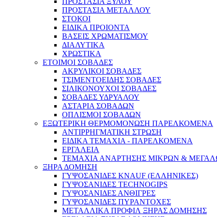
ΠΡΟΣΤΑΣΙΑ ΞΥΛΟΥ
ΠΡΟΣΤΑΣΙΑ ΜΕΤΑΛΛΟΥ
ΣΤΟΚΟΙ
ΕΙΔΙΚΑ ΠΡΟΙΟΝΤΑ
ΒΑΣΕΙΣ ΧΡΩΜΑΤΙΣΜΟΥ
ΔΙΑΛΥΤΙΚΑ
ΧΡΩΣΤΙΚΑ
ΕΤΟΙΜΟΙ ΣΟΒΑΔΕΣ
ΑΚΡΥΛΙΚΟΙ ΣΟΒΑΔΕΣ
ΤΣΙΜΕΝΤΟΕΙΔΗΣ ΣΟΒΑΔΕΣ
ΣΙΛΙΚΟΝΟΥΧΟΙ ΣΟΒΑΔΕΣ
ΣΟΒΑΔΕΣ ΥΔΡΥΑΛΟΥ
ΑΣΤΑΡΙΑ ΣΟΒΑΔΩΝ
ΟΠΛΙΣΜΟΙ ΣΟΒΑΔΩΝ
ΕΞΩΤΕΡΙΚΗ ΘΕΡΜΟΜΟΝΩΣΗ ΠΑΡΕΛΚΟΜΕΝΑ
ΑΝΤΙΡΡΗΓΜΑΤΙΚΗ ΣΤΡΩΣΗ
ΕΙΔΙΚΑ ΤΕΜΑΧΙΑ - ΠΑΡΕΛΚΟΜΕΝΑ
ΕΡΓΑΛΕΙΑ
ΤΕΜΑΧΙΑ ΑΝΑΡΤΗΣΗΣ ΜΙΚΡΩΝ & ΜΕΓΑΛ
ΞΗΡΑ ΔΟΜΗΣΗ
ΓΥΨΟΣΑΝΙΔΕΣ KNAUF (ΕΛΛΗΝΙΚΕΣ)
ΓΥΨΟΣΑΝΙΔΕΣ TECHNOGIPS
ΓΥΨΟΣΑΝΙΔΕΣ ΑΝΘΙΓΡΕΣ
ΓΥΨΟΣΑΝΙΔΕΣ ΠΥΡΑΝΤΟΧΕΣ
ΜΕΤΑΛΛΙΚΑ ΠΡΟΦΙΛ ΞΗΡΑΣ ΔΟΜΗΣΗΣ