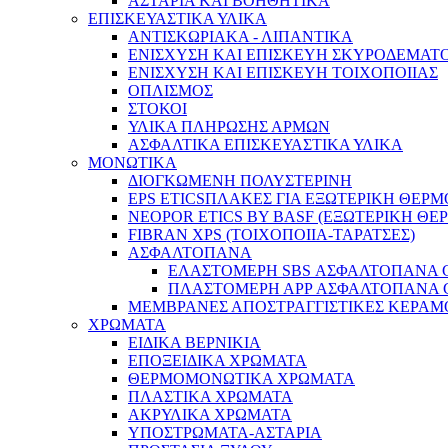
ΑΣΤΑΡΙΑ ΚΑΙ ΒΟΗΘΗΤΙΚΑ
ΕΠΙΣΚΕΥΑΣΤΙΚΑ ΥΛΙΚΑ
ΑΝΤΙΣΚΩΡΙΑΚΑ - ΛΙΠΑΝΤΙΚΑ
ΕΝΙΣΧΥΣΗ ΚΑΙ ΕΠΙΣΚΕΥΗ ΣΚΥΡΟΔΕΜΑΤ
ΕΝΙΣΧΥΣΗ ΚΑΙ ΕΠΙΣΚΕΥΗ ΤΟΙΧΟΠΟΙΙΑΣ
ΟΠΛΙΣΜΟΣ
ΣΤΟΚΟΙ
ΥΛΙΚΑ ΠΛΗΡΩΣΗΣ ΑΡΜΩΝ
ΑΣΦΑΛΤΙΚΑ ΕΠΙΣΚΕΥΑΣΤΙΚΑ ΥΛΙΚΑ
ΜΟΝΩΤΙΚΑ
ΔΙΟΓΚΩΜΕΝΗ ΠΟΛΥΣΤΕΡΙΝΗ
EPS ETICSΠΛΑΚΕΣ ΓΙΑ ΕΞΩΤΕΡΙΚΗ ΘΕ
NEOPOR ETICS BY BASF (ΕΞΩΤΕΡΙΚΗ Θ
FIBRAN XPS (ΤΟΙΧΟΠΟΙΙΑ-ΤΑΡΑΤΣΕΣ)
ΑΣΦΑΛΤΟΠΑΝΑ
ΕΛΑΣΤΟΜΕΡΗ SBS ΑΣΦΑΛΤΟΠΑΝΑ GE
ΠΛΑΣΤΟΜΕΡΗ ΑPP ΑΣΦΑΛΤΟΠΑΝΑ GEC
ΜΕΜΒΡΑΝΕΣ ΑΠΟΣΤΡΑΓΓΙΣΤΙΚΕΣ ΚΕΡΑ
ΧΡΩΜΑΤΑ
EIΔΙΚA ΒΕΡΝΙΚΙΑ
ΕΠΟΞΕΙΔΙΚΑ ΧΡΩΜΑΤΑ
ΘΕΡΜΟΜΟΝΩΤΙΚΑ ΧΡΩΜΑΤΑ
ΠΛΑΣΤΙΚΑ ΧΡΩΜΑΤΑ
ΑΚΡΥΛΙΚΑ ΧΡΩΜΑΤΑ
ΥΠΟΣΤΡΩΜΑΤΑ-ΑΣΤΑΡΙΑ