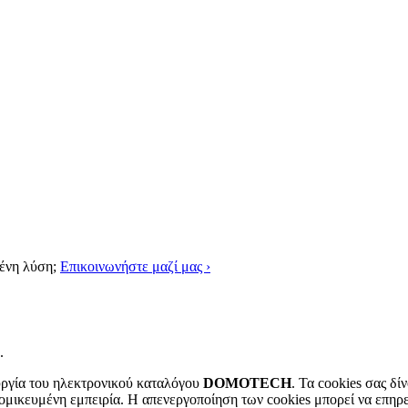
μένη λύση;
Επικοινωνήστε μαζί μας ›
.
ουργία του ηλεκτρονικού καταλόγου
DOMOTECH
. Τα cookies σας δί
μικευμένη εμπειρία. Η απενεργοποίηση των cookies μπορεί να επηρεάσ