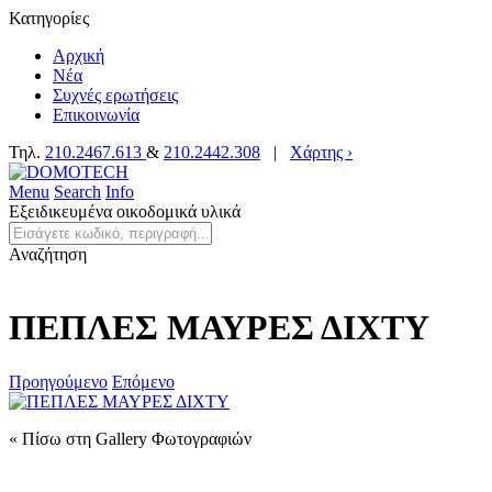
Κατηγορίες
Αρχική
Νέα
Συχνές ερωτήσεις
Επικοινωνία
Τηλ.
210.2467.613
&
210.2442.308
|
Χάρτης ›
Menu
Search
Info
Εξειδικευμένα οικοδομικά υλικά
Αναζήτηση
ΠΕΠΛΕΣ ΜΑΥΡΕΣ ΔΙΧΤΥ
Προηγούμενο
Επόμενο
« Πίσω στη Gallery Φωτογραφιών