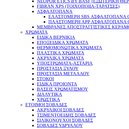
NEOPOR ETICS BY BASF (ΕΞΩΤΕΡΙΚΗ Θ
FIBRAN XPS (ΤΟΙΧΟΠΟΙΙΑ-ΤΑΡΑΤΣΕΣ)
ΑΣΦΑΛΤΟΠΑΝΑ
ΕΛΑΣΤΟΜΕΡΗ SBS ΑΣΦΑΛΤΟΠΑΝΑ GE
ΠΛΑΣΤΟΜΕΡΗ ΑPP ΑΣΦΑΛΤΟΠΑΝΑ GEC
ΜΕΜΒΡΑΝΕΣ ΑΠΟΣΤΡΑΓΓΙΣΤΙΚΕΣ ΚΕΡΑ
ΧΡΩΜΑΤΑ
EIΔΙΚA ΒΕΡΝΙΚΙΑ
ΕΠΟΞΕΙΔΙΚΑ ΧΡΩΜΑΤΑ
ΘΕΡΜΟΜΟΝΩΤΙΚΑ ΧΡΩΜΑΤΑ
ΠΛΑΣΤΙΚΑ ΧΡΩΜΑΤΑ
ΑΚΡΥΛΙΚΑ ΧΡΩΜΑΤΑ
ΥΠΟΣΤΡΩΜΑΤΑ-ΑΣΤΑΡΙΑ
ΠΡΟΣΤΑΣΙΑ ΞΥΛΟΥ
ΠΡΟΣΤΑΣΙΑ ΜΕΤΑΛΛΟΥ
ΣΤΟΚΟΙ
ΕΙΔΙΚΑ ΠΡΟΙΟΝΤΑ
ΒΑΣΕΙΣ ΧΡΩΜΑΤΙΣΜΟΥ
ΔΙΑΛΥΤΙΚΑ
ΧΡΩΣΤΙΚΑ
ΕΤΟΙΜΟΙ ΣΟΒΑΔΕΣ
ΑΚΡΥΛΙΚΟΙ ΣΟΒΑΔΕΣ
ΤΣΙΜΕΝΤΟΕΙΔΗΣ ΣΟΒΑΔΕΣ
ΣΙΛΙΚΟΝΟΥΧΟΙ ΣΟΒΑΔΕΣ
ΣΟΒΑΔΕΣ ΥΔΡΥΑΛΟΥ