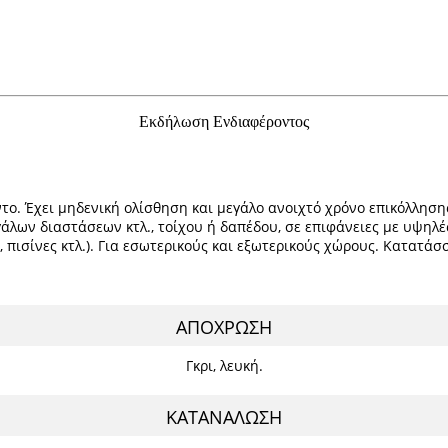
Εκδήλωση Ενδιαφέροντος
το. Έχει μηδενική ολίσθηση και μεγάλο ανοιχτό χρόνο επικόλλησ
εγάλων διαστάσεων κτλ., τοίχου ή δαπέδου, σε επιφάνειες με υψη
 πισίνες κτλ.). Για εσωτερικούς και εξωτερικούς χώρους. Κατατάσ
ΑΠΟΧΡΩΣΗ
Γκρι, λευκή.
ΚΑΤΑΝΑΛΩΣΗ