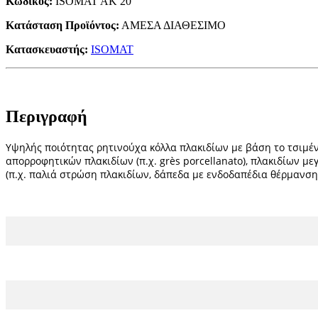
Κωδικός:
ISOMAT AK 20
Κατάσταση Προϊόντος:
ΑΜΕΣΑ ΔΙΑΘΕΣΙΜΟ
Κατασκευαστής:
ISOMAT
Περιγραφή
Υψηλής ποιότητας ρητινούχα κόλλα πλακιδίων με βάση το τσιμέν
απορροφητικών πλακιδίων (π.χ. grès porcellanato), πλακιδίων μ
(π.χ. παλιά στρώση πλακιδίων, δάπεδα με ενδοδαπέδια θέρμανση,