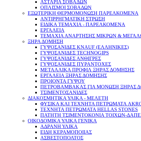
ΑΣΤΑΡΙΑ ΣΟΒΑΔΩΝ
ΟΠΛΙΣΜΟΙ ΣΟΒΑΔΩΝ
ΕΞΩΤΕΡΙΚΗ ΘΕΡΜΟΜΟΝΩΣΗ ΠΑΡΕΛΚΟΜΕΝΑ
ΑΝΤΙΡΡΗΓΜΑΤΙΚΗ ΣΤΡΩΣΗ
ΕΙΔΙΚΑ ΤΕΜΑΧΙΑ - ΠΑΡΕΛΚΟΜΕΝΑ
ΕΡΓΑΛΕΙΑ
ΤΕΜΑΧΙΑ ΑΝΑΡΤΗΣΗΣ ΜΙΚΡΩΝ & ΜΕΓΑΛ
ΞΗΡΑ ΔΟΜΗΣΗ
ΓΥΨΟΣΑΝΙΔΕΣ KNAUF (ΕΛΛΗΝΙΚΕΣ)
ΓΥΨΟΣΑΝΙΔΕΣ TECHNOGIPS
ΓΥΨΟΣΑΝΙΔΕΣ ΑΝΘΙΓΡΕΣ
ΓΥΨΟΣΑΝΙΔΕΣ ΠΥΡΑΝΤΟΧΕΣ
ΜΕΤΑΛΛΙΚΑ ΠΡΟΦΙΛ ΞΗΡΑΣ ΔΟΜΗΣΗΣ
ΕΡΓΑΛΕΙΑ ΞΗΡΑΣ ΔΟΜΗΣΗΣ
ΠΡΟΙΟΝΤΑ ΓΥΨΟΥ
ΠΕΤΡΟΒΑΜΒΑΚΑΣ ΓΙΑ ΜΟΝΩΣΗ ΞΗΡΑΣ 
ΤΣΙΜΕΝΤΟΣΑΝΙΔΕΣ
ΔΙΑΚΟΣΜΗΤΙΚΑ ΥΛΙΚΑ - ΜΕΛΕΤΗ
ΦΥΣΙΚΑ ΚΑΙ ΤΕΧΝΗΤΑ ΠΕΤΡΩΜΑΤΑ AKR
ΤΕΧΝΗΤΑ ΠΕΤΡΩΜΑΤΑ HELLAS STONES
ΠΑΤΗΤΗ ΤΣΙΜΕΝΤΟΚΟΝΙΑ ΤΟΙΧΩΝ-ΔΑΠ
ΟΙΚΟΔΟΜΙΚΑ ΥΛΙΚΑ ΓΕΝΙΚΑ
ΑΔΡΑΝΗ ΥΛΙΚΑ
ΕΙΔΗ ΚΕΡΑΜΟΠΟΙΙΑΣ
ΑΣΒΕΣΤΟΠΟΛΤΟΣ