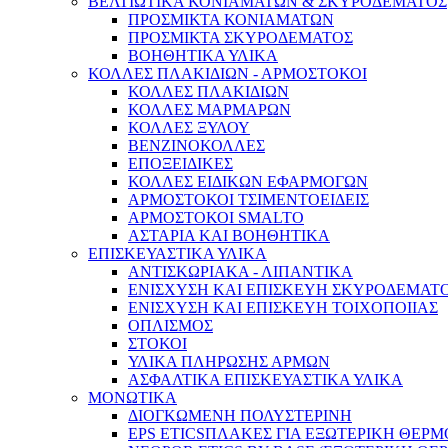
ΒΕΛΤΙΩΤΙΚΑ ΚΟΝΙΑΜΑΤΩΝ & ΣΚΥΡΟΔΕΜΑΤΟΣ
ΠΡΟΣΜΙΚΤΑ ΚΟΝΙΑΜΑΤΩΝ
ΠΡΟΣΜΙΚΤΑ ΣΚΥΡΟΔΕΜΑΤΟΣ
ΒΟΗΘΗΤΙΚΑ ΥΛΙΚΑ
ΚΟΛΛΕΣ ΠΛΑΚΙΔΙΩΝ - ΑΡΜΟΣΤΟΚΟΙ
ΚΟΛΛΕΣ ΠΛΑΚΙΔΙΩΝ
ΚΟΛΛΕΣ ΜΑΡΜΑΡΩΝ
ΚΟΛΛΕΣ ΞΥΛΟΥ
ΒΕΝΖΙΝΟΚΟΛΛΕΣ
ΕΠΟΞΕΙΔΙΚΕΣ
ΚΟΛΛΕΣ ΕΙΔΙΚΩΝ ΕΦΑΡΜΟΓΩΝ
ΑΡΜΟΣΤΟΚΟΙ ΤΣΙΜΕΝΤΟΕΙΔΕΙΣ
ΑΡΜΟΣΤΟΚΟΙ SMALTO
ΑΣΤΑΡΙΑ ΚΑΙ ΒΟΗΘΗΤΙΚΑ
ΕΠΙΣΚΕΥΑΣΤΙΚΑ ΥΛΙΚΑ
ΑΝΤΙΣΚΩΡΙΑΚΑ - ΛΙΠΑΝΤΙΚΑ
ΕΝΙΣΧΥΣΗ ΚΑΙ ΕΠΙΣΚΕΥΗ ΣΚΥΡΟΔΕΜΑΤ
ΕΝΙΣΧΥΣΗ ΚΑΙ ΕΠΙΣΚΕΥΗ ΤΟΙΧΟΠΟΙΙΑΣ
ΟΠΛΙΣΜΟΣ
ΣΤΟΚΟΙ
ΥΛΙΚΑ ΠΛΗΡΩΣΗΣ ΑΡΜΩΝ
ΑΣΦΑΛΤΙΚΑ ΕΠΙΣΚΕΥΑΣΤΙΚΑ ΥΛΙΚΑ
ΜΟΝΩΤΙΚΑ
ΔΙΟΓΚΩΜΕΝΗ ΠΟΛΥΣΤΕΡΙΝΗ
EPS ETICSΠΛΑΚΕΣ ΓΙΑ ΕΞΩΤΕΡΙΚΗ ΘΕ