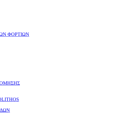
ΩΝ ΦΟΡΤΙΩΝ
ΔΟΜΗΣΗΣ
OLITHOS
ΕΔΩΝ