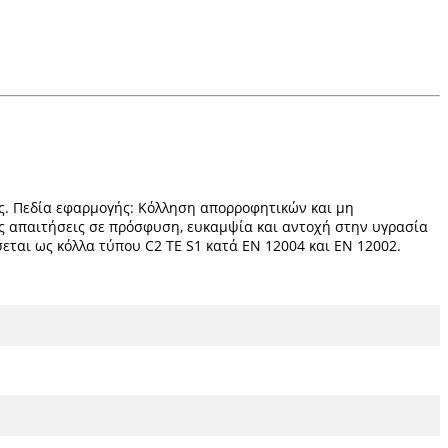
ης. Πεδία εφαρμογής: Κόλληση απορροφητικών και μη
λές απαιτήσεις σε πρόσφυση, ευκαμψία και αντοχή στην υγρασία
σεται ως κόλλα τύπου C2 ΤΕ S1 κατά ΕΝ 12004 και ΕΝ 12002.