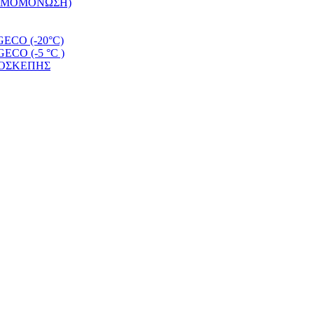
ΕΡΜΟΜΟΝΩΣΗ)
CO (-20°C)
O (-5 °C )
ΜΟΣΚΕΠΗΣ