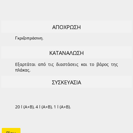
ΑΠΟΧΡΩΣΗ
Γκριζοπράσινη.
ΚΑΤΑΝΑΛΩΣΗ
Εξαρτάται από τις διαστάσεις και το βάρος της
πλάκας.
ΣΥΣΚΕΥΑΣΙΑ
20 l (Α+Β), 4 l (Α+Β), 1 l (Α+Β).