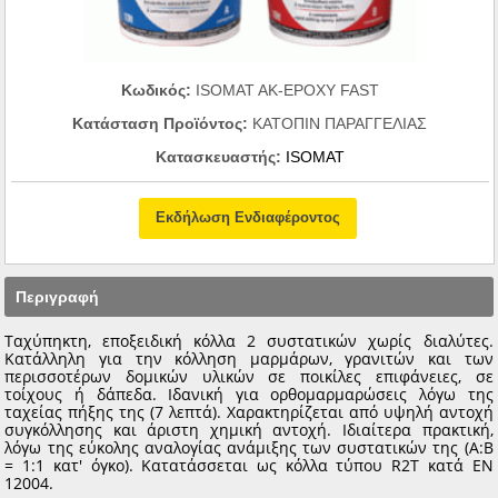
Κωδικός:
ISOMAT AK-EPOXY FAST
Κατάσταση Προϊόντος:
ΚΑΤΟΠΙΝ ΠΑΡΑΓΓΕΛΙΑΣ
Κατασκευαστής:
ISOMAT
Εκδήλωση Ενδιαφέροντος
Περιγραφή
Ταχύπηκτη, εποξειδική κόλλα 2 συστατικών χωρίς διαλύτες.
Κατάλληλη για την κόλληση μαρμάρων, γρανιτών και των
περισσοτέρων δομικών υλικών σε ποικίλες επιφάνειες, σε
τοίχους ή δάπεδα. Ιδανική για ορθομαρμαρώσεις λόγω της
ταχείας πήξης της (7 λεπτά). Χαρακτηρίζεται από υψηλή αντοχή
συγκόλλησης και άριστη χημική αντοχή. Ιδιαίτερα πρακτική,
λόγω της εύκολης αναλογίας ανάμιξης των συστατικών της (Α:Β
= 1:1 κατ' όγκο). Κατατάσσεται ως κόλλα τύπου R2T κατά ΕΝ
12004.