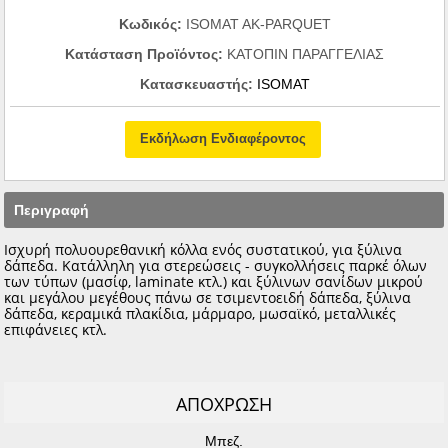
Κωδικός:
ISOMAT AK-PARQUET
Κατάσταση Προϊόντος:
ΚΑΤΟΠΙΝ ΠΑΡΑΓΓΕΛΙΑΣ
Κατασκευαστής:
ISOMAT
Εκδήλωση Ενδιαφέροντος
Περιγραφή
Ισχυρή πολυουρεθανική κόλλα ενός συστατικού, για ξύλινα
δάπεδα. Κατάλληλη για στερεώσεις - συγκολλήσεις παρκέ όλων
των τύπων (μασίφ, laminate κτλ.) και ξύλινων σανίδων μικρού
και μεγάλου μεγέθους πάνω σε τσιμεντοειδή δάπεδα, ξύλινα
δάπεδα, κεραμικά πλακίδια, μάρμαρο, μωσαϊκό, μεταλλικές
επιφάνειες κτλ.
ΑΠΟΧΡΩΣΗ
Μπεζ.