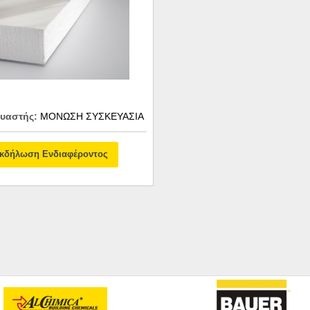
υαστής:
ΜΟΝΩΣΗ ΣΥΣΚΕΥΑΣΙΑ
κδήλωση Ενδιαφέροντος