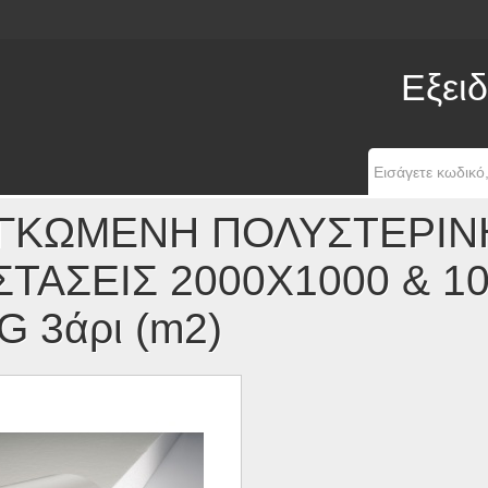
Εξειδ
ΓΚΩΜΕΝΗ ΠΟΛΥΣΤΕΡΙΝΗ
ΣΤΑΣΕΙΣ 2000Χ1000 & 1
G 3άρι (m2)