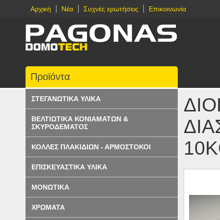
Αρχική
Νέα
Συχνές ερωτήσεις
Επικοινωνία
Προϊόντα
ΔΙΟ
ΣΤΕΓΑΝΩΤΙΚΑ ΥΛΙΚΑ
ΒΕΛΤΙΩΤΙΚΑ ΚΟΝΙΑΜΑΤΩΝ &
ΔΙΑ
ΣΚΥΡΟΔΕΜΑΤΟΣ
10K
ΚΟΛΛΕΣ ΠΛΑΚΙΔΙΩΝ - ΑΡΜΟΣΤΟΚΟΙ
ΕΠΙΣΚΕΥΑΣΤΙΚΑ ΥΛΙΚΑ
ΜΟΝΩΤΙΚΑ
ΧΡΩΜΑΤΑ