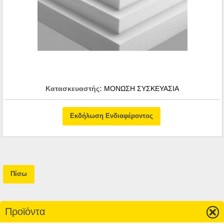
Κατασκευαστής:
ΜΟΝΩΣΗ ΣΥΣΚΕΥΑΣΙΑ
Εκδήλωση Ενδιαφέροντος
Πίσω
Προϊόντα