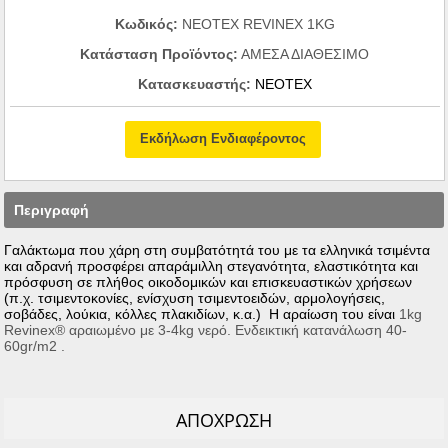
Κωδικός:
ΝΕΟΤΕΧ REVINEX 1KG
Κατάσταση Προϊόντος:
ΑΜΕΣΑ ΔΙΑΘΕΣΙΜΟ
Κατασκευαστής:
NEOTEX
Εκδήλωση Ενδιαφέροντος
Περιγραφή
Γαλάκτωμα που χάρη στη συμβατότητά του με τα ελληνικά τσιμέντα
και αδρανή προσφέρει απαράμιλλη στεγανότητα, ελαστικότητα και
πρόσφυση σε πλήθος οικοδομικών και επισκευαστικών χρήσεων
(π.χ. τσιμεντοκονίες, ενίσχυση τσιμεντοειδών, αρμολογήσεις,
σοβάδες, λούκια, κόλλες πλακιδίων, κ.α.) Η αραίωση του είναι
1kg
Revinex® αραιωμένο με 3-4kg νερό. Ενδεικτική κατανάλωση 40-
60gr/m2 .
ΑΠΟΧΡΩΣΗ