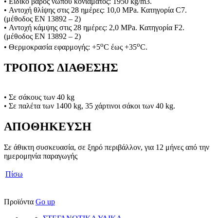
• Ειδικό βάρος νωπού κονιάματος: 1950 kg/m3.
• Αντοχή θλίψης στις 28 ημέρες: 10,0 MPa. Κατηγορία C7.
(μέθοδος ΕΝ 13892 – 2)
• Αντοχή κάμψης στις 28 ημέρες: 2,0 MPa. Κατηγορία F2.
(μέθοδος ΕΝ 13892 – 2)
o
o
• Θερμοκρασία εφαρμογής: +5
C έως +35
C.
ΤΡΟΠΟΣ ΔΙΑΘΕΣΗΣ
• Σε σάκους των 40 kg
• Σε παλέτα των 1400 kg, 35 χάρτινοι σάκοι των 40 kg.
ΑΠΟΘΗΚΕΥΣΗ
Σε άθικτη συσκευασία, σε ξηρό περιβάλλον, για 12 μήνες από την
ημερομηνία παραγωγής
Πίσω
Προϊόντα
Go up