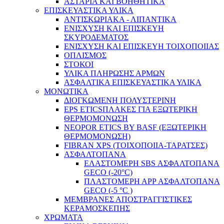
ΑΣΤΑΡΙΑ ΚΑΙ ΒΟΗΘΗΤΙΚΑ
ΕΠΙΣΚΕΥΑΣΤΙΚΑ ΥΛΙΚΑ
ΑΝΤΙΣΚΩΡΙΑΚΑ - ΛΙΠΑΝΤΙΚΑ
ΕΝΙΣΧΥΣΗ ΚΑΙ ΕΠΙΣΚΕΥΗ
ΣΚΥΡΟΔΕΜΑΤΟΣ
ΕΝΙΣΧΥΣΗ ΚΑΙ ΕΠΙΣΚΕΥΗ ΤΟΙΧΟΠΟΙΙΑΣ
ΟΠΛΙΣΜΟΣ
ΣΤΟΚΟΙ
ΥΛΙΚΑ ΠΛΗΡΩΣΗΣ ΑΡΜΩΝ
ΑΣΦΑΛΤΙΚΑ ΕΠΙΣΚΕΥΑΣΤΙΚΑ ΥΛΙΚΑ
ΜΟΝΩΤΙΚΑ
ΔΙΟΓΚΩΜΕΝΗ ΠΟΛΥΣΤΕΡΙΝΗ
EPS ETICSΠΛΑΚΕΣ ΓΙΑ ΕΞΩΤΕΡΙΚΗ
ΘΕΡΜΟΜΟΝΩΣΗ
NEOPOR ETICS BY BASF (ΕΞΩΤΕΡΙΚΗ
ΘΕΡΜΟΜΟΝΩΣΗ)
FIBRAN XPS (ΤΟΙΧΟΠΟΙΙΑ-ΤΑΡΑΤΣΕΣ)
ΑΣΦΑΛΤΟΠΑΝΑ
ΕΛΑΣΤΟΜΕΡΗ SBS ΑΣΦΑΛΤΟΠΑΝΑ
GECO (-20°C)
ΠΛΑΣΤΟΜΕΡΗ ΑPP ΑΣΦΑΛΤΟΠΑΝΑ
GECO (-5 °C )
ΜΕΜΒΡΑΝΕΣ ΑΠΟΣΤΡΑΓΓΙΣΤΙΚΕΣ
ΚΕΡΑΜΟΣΚΕΠΗΣ
ΧΡΩΜΑΤΑ