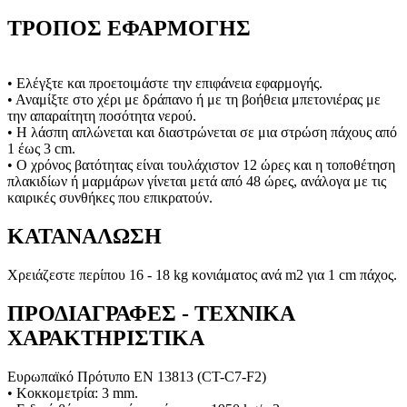
ΤΡΟΠΟΣ ΕΦΑΡΜΟΓΗΣ
• Ελέγξτε και προετοιμάστε την επιφάνεια εφαρμογής.
• Αναμίξτε στο χέρι με δράπανο ή με τη βοήθεια μπετονιέρας με
την απαραίτητη ποσότητα νερού.
• Η λάσπη απλώνεται και διαστρώνεται σε μια στρώση πάχους από
1 έως 3 cm.
• Ο χρόνος βατότητας είναι τουλάχιστον 12 ώρες και η τοποθέτηση
πλακιδίων ή μαρμάρων γίνεται μετά από 48 ώρες, ανάλογα με τις
καιρικές συνθήκες που επικρατούν.
ΚΑΤΑΝΑΛΩΣΗ
Χρειάζεστε περίπου 16 - 18 kg κονιάματος ανά m2 για 1 cm πάχος.
ΠΡΟΔΙΑΓΡΑΦΕΣ - ΤΕΧΝΙΚΑ
ΧΑΡΑΚΤΗΡΙΣΤΙΚΑ
Ευρωπαϊκό Πρότυπο ΕΝ 13813 (CT-C7-F2)
• Κοκκομετρία: 3 mm.