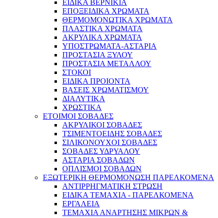
EIΔΙΚA ΒΕΡΝΙΚΙΑ
ΕΠΟΞΕΙΔΙΚΑ ΧΡΩΜΑΤΑ
ΘΕΡΜΟΜΟΝΩΤΙΚΑ ΧΡΩΜΑΤΑ
ΠΛΑΣΤΙΚΑ ΧΡΩΜΑΤΑ
ΑΚΡΥΛΙΚΑ ΧΡΩΜΑΤΑ
ΥΠΟΣΤΡΩΜΑΤΑ-ΑΣΤΑΡΙΑ
ΠΡΟΣΤΑΣΙΑ ΞΥΛΟΥ
ΠΡΟΣΤΑΣΙΑ ΜΕΤΑΛΛΟΥ
ΣΤΟΚΟΙ
ΕΙΔΙΚΑ ΠΡΟΙΟΝΤΑ
ΒΑΣΕΙΣ ΧΡΩΜΑΤΙΣΜΟΥ
ΔΙΑΛΥΤΙΚΑ
ΧΡΩΣΤΙΚΑ
ΕΤΟΙΜΟΙ ΣΟΒΑΔΕΣ
ΑΚΡΥΛΙΚΟΙ ΣΟΒΑΔΕΣ
ΤΣΙΜΕΝΤΟΕΙΔΗΣ ΣΟΒΑΔΕΣ
ΣΙΛΙΚΟΝΟΥΧΟΙ ΣΟΒΑΔΕΣ
ΣΟΒΑΔΕΣ ΥΔΡΥΑΛΟΥ
ΑΣΤΑΡΙΑ ΣΟΒΑΔΩΝ
ΟΠΛΙΣΜΟΙ ΣΟΒΑΔΩΝ
ΕΞΩΤΕΡΙΚΗ ΘΕΡΜΟΜΟΝΩΣΗ ΠΑΡΕΛΚΟΜΕΝΑ
ΑΝΤΙΡΡΗΓΜΑΤΙΚΗ ΣΤΡΩΣΗ
ΕΙΔΙΚΑ ΤΕΜΑΧΙΑ - ΠΑΡΕΛΚΟΜΕΝΑ
ΕΡΓΑΛΕΙΑ
ΤΕΜΑΧΙΑ ΑΝΑΡΤΗΣΗΣ ΜΙΚΡΩΝ &