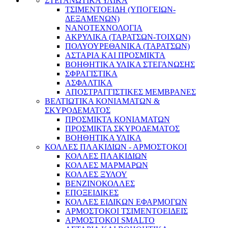
ΣΤΕΓΑΝΩΤΙΚΑ ΥΛΙΚΑ
ΤΣΙΜΕΝΤΟΕΙΔΗ (ΥΠΟΓΕΙΩΝ-
ΔΕΞΑΜΕΝΩΝ)
ΝΑΝΟΤΕΧΝΟΛΟΓΙΑ
ΑΚΡΥΛΙΚΑ (ΤΑΡΑΤΣΩΝ-ΤΟΙΧΩΝ)
ΠΟΛΥΟΥΡΕΘΑΝΙΚΑ (ΤΑΡΑΤΣΩΝ)
ΑΣΤΑΡΙΑ ΚΑΙ ΠΡΟΣΜΙΚΤΑ
BΟΗΘΗΤΙΚΑ ΥΛΙΚΑ ΣΤΕΓΑΝΩΣΗΣ
ΣΦΡΑΓΙΣΤΙΚΑ
ΑΣΦΑΛΤΙΚΑ
ΑΠΟΣΤΡΑΓΓΙΣΤΙΚΕΣ ΜΕΜΒΡΑΝΕΣ
ΒΕΛΤΙΩΤΙΚΑ ΚΟΝΙΑΜΑΤΩΝ &
ΣΚΥΡΟΔΕΜΑΤΟΣ
ΠΡΟΣΜΙΚΤΑ ΚΟΝΙΑΜΑΤΩΝ
ΠΡΟΣΜΙΚΤΑ ΣΚΥΡΟΔΕΜΑΤΟΣ
ΒΟΗΘΗΤΙΚΑ ΥΛΙΚΑ
ΚΟΛΛΕΣ ΠΛΑΚΙΔΙΩΝ - ΑΡΜΟΣΤΟΚΟΙ
ΚΟΛΛΕΣ ΠΛΑΚΙΔΙΩΝ
ΚΟΛΛΕΣ ΜΑΡΜΑΡΩΝ
ΚΟΛΛΕΣ ΞΥΛΟΥ
ΒΕΝΖΙΝΟΚΟΛΛΕΣ
ΕΠΟΞΕΙΔΙΚΕΣ
ΚΟΛΛΕΣ ΕΙΔΙΚΩΝ ΕΦΑΡΜΟΓΩΝ
ΑΡΜΟΣΤΟΚΟΙ ΤΣΙΜΕΝΤΟΕΙΔΕΙΣ
ΑΡΜΟΣΤΟΚΟΙ SMALTO