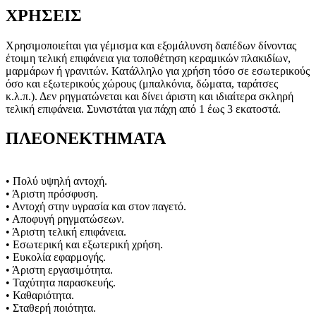
ΧΡΗΣΕΙΣ
Χρησιμοποιείται για γέμισμα και εξομάλυνση δαπέδων δίνοντας
έτοιμη τελική επιφάνεια για τοποθέτηση κεραμικών πλακιδίων,
μαρμάρων ή γρανιτών. Κατάλληλο για χρήση τόσο σε εσωτερικούς
όσο και εξωτερικούς χώρους (μπαλκόνια, δώματα, ταράτσες
κ.λ.π.). Δεν ρηγματώνεται και δίνει άριστη και ιδιαίτερα σκληρή
τελική επιφάνεια. Συνιστάται για πάχη από 1 έως 3 εκατοστά.
ΠΛΕΟΝΕΚΤΗΜΑΤΑ
• Πολύ υψηλή αντοχή.
• Άριστη πρόσφυση.
• Αντοχή στην υγρασία και στον παγετό.
• Αποφυγή ρηγματώσεων.
• Άριστη τελική επιφάνεια.
• Εσωτερική και εξωτερική χρήση.
• Ευκολία εφαρμογής.
• Άριστη εργασιμότητα.
• Ταχύτητα παρασκευής.
• Καθαριότητα.
• Σταθερή ποιότητα.