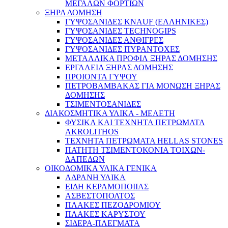
ΜΕΓΑΛΩΝ ΦΟΡΤΙΩΝ
ΞΗΡΑ ΔΟΜΗΣΗ
ΓΥΨΟΣΑΝΙΔΕΣ KNAUF (ΕΛΛΗΝΙΚΕΣ)
ΓΥΨΟΣΑΝΙΔΕΣ TECHNOGIPS
ΓΥΨΟΣΑΝΙΔΕΣ ΑΝΘΙΓΡΕΣ
ΓΥΨΟΣΑΝΙΔΕΣ ΠΥΡΑΝΤΟΧΕΣ
ΜΕΤΑΛΛΙΚΑ ΠΡΟΦΙΛ ΞΗΡΑΣ ΔΟΜΗΣΗΣ
ΕΡΓΑΛΕΙΑ ΞΗΡΑΣ ΔΟΜΗΣΗΣ
ΠΡΟΙΟΝΤΑ ΓΥΨΟΥ
ΠΕΤΡΟΒΑΜΒΑΚΑΣ ΓΙΑ ΜΟΝΩΣΗ ΞΗΡΑΣ
ΔΟΜΗΣΗΣ
ΤΣΙΜΕΝΤΟΣΑΝΙΔΕΣ
ΔΙΑΚΟΣΜΗΤΙΚΑ ΥΛΙΚΑ - ΜΕΛΕΤΗ
ΦΥΣΙΚΑ ΚΑΙ ΤΕΧΝΗΤΑ ΠΕΤΡΩΜΑΤΑ
AKROLITHOS
ΤΕΧΝΗΤΑ ΠΕΤΡΩΜΑΤΑ HELLAS STONES
ΠΑΤΗΤΗ ΤΣΙΜΕΝΤΟΚΟΝΙΑ ΤΟΙΧΩΝ-
ΔΑΠΕΔΩΝ
ΟΙΚΟΔΟΜΙΚΑ ΥΛΙΚΑ ΓΕΝΙΚΑ
ΑΔΡΑΝΗ ΥΛΙΚΑ
ΕΙΔΗ ΚΕΡΑΜΟΠΟΙΙΑΣ
ΑΣΒΕΣΤΟΠΟΛΤΟΣ
ΠΛΑΚΕΣ ΠΕΖΟΔΡΟΜΙΟΥ
ΠΛΑΚΕΣ ΚΑΡΥΣΤΟΥ
ΣΙΔΕΡΑ-ΠΛΕΓΜΑΤΑ