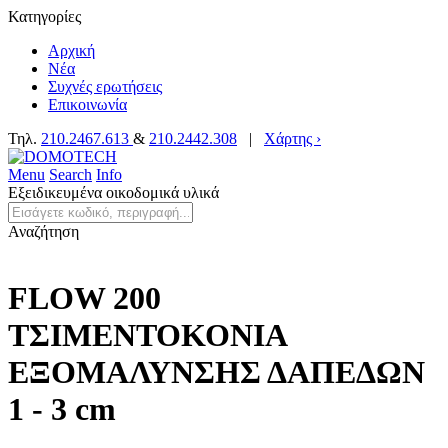
Κατηγορίες
Αρχική
Νέα
Συχνές ερωτήσεις
Επικοινωνία
Τηλ.
210.2467.613
&
210.2442.308
|
Χάρτης ›
Menu
Search
Info
Εξειδικευμένα οικοδομικά υλικά
Αναζήτηση
FLOW 200
ΤΣΙΜΕΝΤΟΚΟΝΙΑ
ΕΞΟΜΑΛΥΝΣΗΣ ΔΑΠΕΔΩΝ
1 - 3 cm