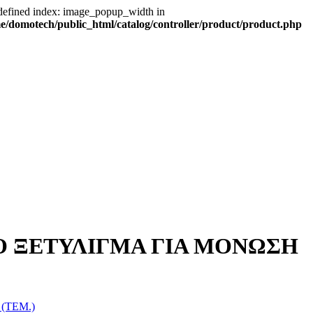
defined index: image_popup_width in
e/domotech/public_html/catalog/controller/product/product.php
Ο ΞΕΤΥΛΙΓΜΑ ΓΙΑ ΜΟΝΩΣΗ