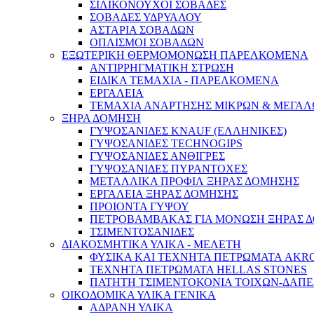
ΣΙΛΙΚΟΝΟΥΧΟΙ ΣΟΒΑΔΕΣ
ΣΟΒΑΔΕΣ ΥΔΡΥΑΛΟΥ
ΑΣΤΑΡΙΑ ΣΟΒΑΔΩΝ
ΟΠΛΙΣΜΟΙ ΣΟΒΑΔΩΝ
ΕΞΩΤΕΡΙΚΗ ΘΕΡΜΟΜΟΝΩΣΗ ΠΑΡΕΛΚΟΜΕΝΑ
ΑΝΤΙΡΡΗΓΜΑΤΙΚΗ ΣΤΡΩΣΗ
ΕΙΔΙΚΑ ΤΕΜΑΧΙΑ - ΠΑΡΕΛΚΟΜΕΝΑ
ΕΡΓΑΛΕΙΑ
ΤΕΜΑΧΙΑ ΑΝΑΡΤΗΣΗΣ ΜΙΚΡΩΝ & ΜΕΓΑΛ
ΞΗΡΑ ΔΟΜΗΣΗ
ΓΥΨΟΣΑΝΙΔΕΣ KNAUF (ΕΛΛΗΝΙΚΕΣ)
ΓΥΨΟΣΑΝΙΔΕΣ TECHNOGIPS
ΓΥΨΟΣΑΝΙΔΕΣ ΑΝΘΙΓΡΕΣ
ΓΥΨΟΣΑΝΙΔΕΣ ΠΥΡΑΝΤΟΧΕΣ
ΜΕΤΑΛΛΙΚΑ ΠΡΟΦΙΛ ΞΗΡΑΣ ΔΟΜΗΣΗΣ
ΕΡΓΑΛΕΙΑ ΞΗΡΑΣ ΔΟΜΗΣΗΣ
ΠΡΟΙΟΝΤΑ ΓΥΨΟΥ
ΠΕΤΡΟΒΑΜΒΑΚΑΣ ΓΙΑ ΜΟΝΩΣΗ ΞΗΡΑΣ 
ΤΣΙΜΕΝΤΟΣΑΝΙΔΕΣ
ΔΙΑΚΟΣΜΗΤΙΚΑ ΥΛΙΚΑ - ΜΕΛΕΤΗ
ΦΥΣΙΚΑ ΚΑΙ ΤΕΧΝΗΤΑ ΠΕΤΡΩΜΑΤΑ AKR
ΤΕΧΝΗΤΑ ΠΕΤΡΩΜΑΤΑ HELLAS STONES
ΠΑΤΗΤΗ ΤΣΙΜΕΝΤΟΚΟΝΙΑ ΤΟΙΧΩΝ-ΔΑΠ
ΟΙΚΟΔΟΜΙΚΑ ΥΛΙΚΑ ΓΕΝΙΚΑ
ΑΔΡΑΝΗ ΥΛΙΚΑ