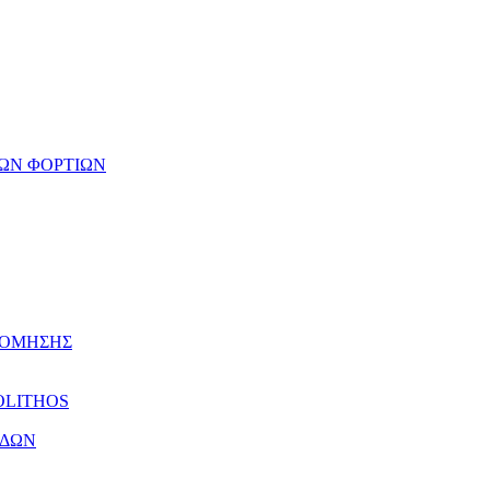
ΩΝ ΦΟΡΤΙΩΝ
ΔΟΜΗΣΗΣ
OLITHOS
ΕΔΩΝ