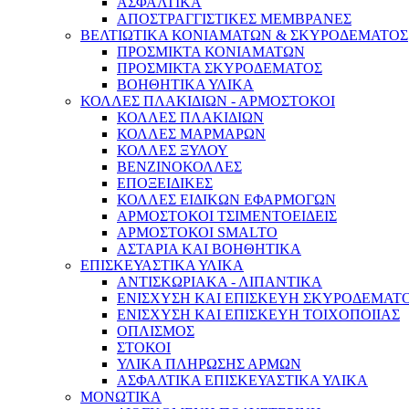
ΑΣΦΑΛΤΙΚΑ
ΑΠΟΣΤΡΑΓΓΙΣΤΙΚΕΣ ΜΕΜΒΡΑΝΕΣ
ΒΕΛΤΙΩΤΙΚΑ ΚΟΝΙΑΜΑΤΩΝ & ΣΚΥΡΟΔΕΜΑΤΟΣ
ΠΡΟΣΜΙΚΤΑ ΚΟΝΙΑΜΑΤΩΝ
ΠΡΟΣΜΙΚΤΑ ΣΚΥΡΟΔΕΜΑΤΟΣ
ΒΟΗΘΗΤΙΚΑ ΥΛΙΚΑ
ΚΟΛΛΕΣ ΠΛΑΚΙΔΙΩΝ - ΑΡΜΟΣΤΟΚΟΙ
ΚΟΛΛΕΣ ΠΛΑΚΙΔΙΩΝ
ΚΟΛΛΕΣ ΜΑΡΜΑΡΩΝ
ΚΟΛΛΕΣ ΞΥΛΟΥ
ΒΕΝΖΙΝΟΚΟΛΛΕΣ
ΕΠΟΞΕΙΔΙΚΕΣ
ΚΟΛΛΕΣ ΕΙΔΙΚΩΝ ΕΦΑΡΜΟΓΩΝ
ΑΡΜΟΣΤΟΚΟΙ ΤΣΙΜΕΝΤΟΕΙΔΕΙΣ
ΑΡΜΟΣΤΟΚΟΙ SMALTO
ΑΣΤΑΡΙΑ ΚΑΙ ΒΟΗΘΗΤΙΚΑ
ΕΠΙΣΚΕΥΑΣΤΙΚΑ ΥΛΙΚΑ
ΑΝΤΙΣΚΩΡΙΑΚΑ - ΛΙΠΑΝΤΙΚΑ
ΕΝΙΣΧΥΣΗ ΚΑΙ ΕΠΙΣΚΕΥΗ ΣΚΥΡΟΔΕΜΑΤ
ΕΝΙΣΧΥΣΗ ΚΑΙ ΕΠΙΣΚΕΥΗ ΤΟΙΧΟΠΟΙΙΑΣ
ΟΠΛΙΣΜΟΣ
ΣΤΟΚΟΙ
ΥΛΙΚΑ ΠΛΗΡΩΣΗΣ ΑΡΜΩΝ
ΑΣΦΑΛΤΙΚΑ ΕΠΙΣΚΕΥΑΣΤΙΚΑ ΥΛΙΚΑ
ΜΟΝΩΤΙΚΑ