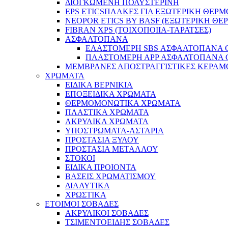
ΔΙΟΓΚΩΜΕΝΗ ΠΟΛΥΣΤΕΡΙΝΗ
EPS ETICSΠΛΑΚΕΣ ΓΙΑ ΕΞΩΤΕΡΙΚΗ ΘΕ
NEOPOR ETICS BY BASF (ΕΞΩΤΕΡΙΚΗ Θ
FIBRAN XPS (ΤΟΙΧΟΠΟΙΙΑ-ΤΑΡΑΤΣΕΣ)
ΑΣΦΑΛΤΟΠΑΝΑ
ΕΛΑΣΤΟΜΕΡΗ SBS ΑΣΦΑΛΤΟΠΑΝΑ GE
ΠΛΑΣΤΟΜΕΡΗ ΑPP ΑΣΦΑΛΤΟΠΑΝΑ GEC
ΜΕΜΒΡΑΝΕΣ ΑΠΟΣΤΡΑΓΓΙΣΤΙΚΕΣ ΚΕΡΑ
ΧΡΩΜΑΤΑ
EIΔΙΚA ΒΕΡΝΙΚΙΑ
ΕΠΟΞΕΙΔΙΚΑ ΧΡΩΜΑΤΑ
ΘΕΡΜΟΜΟΝΩΤΙΚΑ ΧΡΩΜΑΤΑ
ΠΛΑΣΤΙΚΑ ΧΡΩΜΑΤΑ
ΑΚΡΥΛΙΚΑ ΧΡΩΜΑΤΑ
ΥΠΟΣΤΡΩΜΑΤΑ-ΑΣΤΑΡΙΑ
ΠΡΟΣΤΑΣΙΑ ΞΥΛΟΥ
ΠΡΟΣΤΑΣΙΑ ΜΕΤΑΛΛΟΥ
ΣΤΟΚΟΙ
ΕΙΔΙΚΑ ΠΡΟΙΟΝΤΑ
ΒΑΣΕΙΣ ΧΡΩΜΑΤΙΣΜΟΥ
ΔΙΑΛΥΤΙΚΑ
ΧΡΩΣΤΙΚΑ
ΕΤΟΙΜΟΙ ΣΟΒΑΔΕΣ
ΑΚΡΥΛΙΚΟΙ ΣΟΒΑΔΕΣ
ΤΣΙΜΕΝΤΟΕΙΔΗΣ ΣΟΒΑΔΕΣ