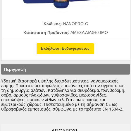
Κωδικός:
NANOPRO-C
Κατάσταση Προϊόντος:
ΑΜΕΣΑ ΔΙΑΘΕΣΙΜΟ
Εκδήλωση Ενδιαφέροντος
Περιγραφή
Υδατική διασπορά υψηλής διεισδυτικότητας, νανομοριακής
δομής. Προστατεύει πορώδεις επιφάνειες από την υγρασία και
τη δημιουργία αλάτων. Κατάλληλο για σκυρόδεμα, πλινθοδομή,
σοβά, αρμούς πλακιδίων, γυψοσανίδες, μοριοσανίδες,
επικαλύψεις φυσικών λίθων κτλ. Για εσωτερικούς και
εξωτερικούς χώρους. Πιστοποιημένο με τη σήμανση CΕ ως
υδροφοβικός εμποτισμός, σύμφωνα με το πρότυπο ΕΝ 1504-2.
ΑΠΟΧΡΩΣΗ