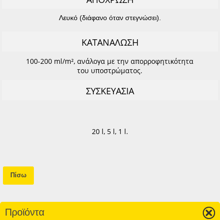
Λευκό (διάφανο όταν στεγνώσει).
ΚΑΤΑΝΑΛΩΣΗ
100-200 ml/m², ανάλογα με την απορροφητικότητα
του υποστρώματος.
ΣΥΣΚΕΥΑΣΙΑ
20 l, 5 l, 1 l.
Πίσω
Προϊόντα