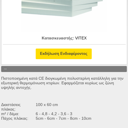
Κατασκευαστής:
VITEX
Εκδήλωση Ενδιαφέροντος
Περιγραφή
Πιστοποιημένη κατά CE διογκωμένη πολυστερίνη κατάλληλη για την
εξωτερική θερμομόνωση κτιρίων. Εφαρμόζεται κυρίως ως ζώνη
υψηλής αντοχής.
Διαστάσεις
100 x 60 cm
πλάκας:
m² / δέμα:
6 - 4,8 - 4,2 - 3,6 - 3
Πάχος πλάκας:
5cm - 6cm - 7cm - 8cm - 10cm