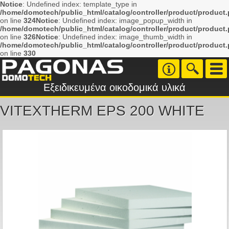
Notice
: Undefined index: template_type in
/home/domotech/public_html/catalog/controller/product/product
on line
324
Notice
: Undefined index: image_popup_width in
/home/domotech/public_html/catalog/controller/product/product
on line
326
Notice
: Undefined index: image_thumb_width in
/home/domotech/public_html/catalog/controller/product/product
on line
330
Εξειδικευμένα οικοδομικά υλικά
VITEXTHERM EPS 200 WHITE