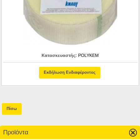
Κατασκευαστής:
POLYKEM
Εκδήλωση Ενδιαφέροντος
Πίσω
Προϊόντα